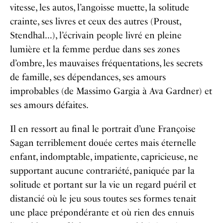
vitesse, les autos, l’angoisse muette, la solitude
crainte, ses livres et ceux des autres (Proust,
Stendhal…), l’écrivain people livré en pleine
lumière et la femme perdue dans ses zones
d’ombre, les mauvaises fréquentations, les secrets
de famille, ses dépendances, ses amours
improbables (de Massimo Gargia à Ava Gardner) et
ses amours défaites.
Il en ressort au final le portrait d’une Françoise
Sagan terriblement douée certes mais éternelle
enfant, indomptable, impatiente, capricieuse, ne
supportant aucune contrariété, paniquée par la
solitude et portant sur la vie un regard puéril et
distancié où le jeu sous toutes ses formes tenait
une place prépondérante et où rien des ennuis