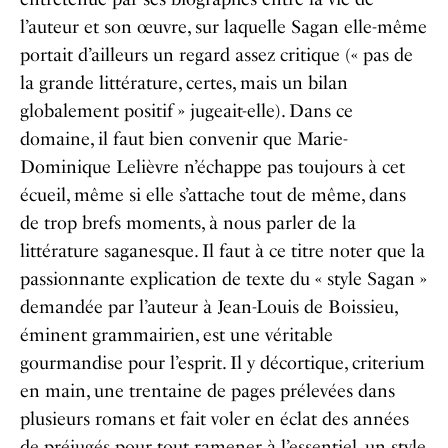
l’auteur et son œuvre, sur laquelle Sagan elle-même
portait d’ailleurs un regard assez critique (« pas de
la grande littérature, certes, mais un bilan
globalement positif » jugeait-elle). Dans ce
domaine, il faut bien convenir que Marie-
Dominique Lelièvre n’échappe pas toujours à cet
écueil, même si elle s’attache tout de même, dans
de trop brefs moments, à nous parler de la
littérature saganesque. Il faut à ce titre noter que la
passionnante explication de texte du « style Sagan »
demandée par l’auteur à Jean-Louis de Boissieu,
éminent grammairien, est une véritable
gourmandise pour l’esprit. Il y décortique, criterium
en main, une trentaine de pages prélevées dans
plusieurs romans et fait voler en éclat des années
de préjugés pour tout ramener à l’essentiel, un style