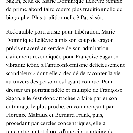
Sagan, celui de Marie-Dominique Lelièvre semble
de prime abord faire œuvre plus traditionnelle de
biographe. Plus traditionnelle ? Pas si sûr.
Redoutable portraitiste pour Libération, Marie-
Dominique Lelièvre a mis son coup de crayon
précis et acéré au service de son admiration
clairement revendiquée pour Françoise Sagan, «
vibrante icône à l’anticonformisme délicieusement
scandaleux » dont elle a décidé de raconter la vie
au travers des personnes l’ayant connue. Pour
dresser un portrait fidèle et multiple de Françoise
Sagan, elle s’est donc attachée à faire parler son
entourage le plus proche, en commençant par
Florence Malraux et Bernard Frank, puis,
procédant par cercles concentriques, elle a
rencontré au total près d’une cinquantaine de