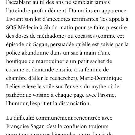
l’accablant au fil des ans ne semblait jamais
l’atteindre profondément. Du moins en apparence.
Livrant son lot d’anecdotes terrifiantes (les appels à
SOS Médecin à 3h du matin pour se faire prescrire
des doses de méthadone) ou cocasses (comme cet
épisode où Sagan, persuadée qu’elle est suivie par la
police abandonne dans un sac à main d’une
boutique de maroquinerie un petit sachet de
cocaïne et demande ensuite à sa femme de
chambre d’aller le rechercher), Marie-Dominique
Lelièvre lève le voile sur l’envers du mythe où le
pathétique voisine à chaque page avec l’ironie,
l’humour, l’esprit et la distanciation.
La difficulté communément rencontrée avec
Françoise Sagan c’est la confusion toujours
entretenue par ses biographes entre la vie de