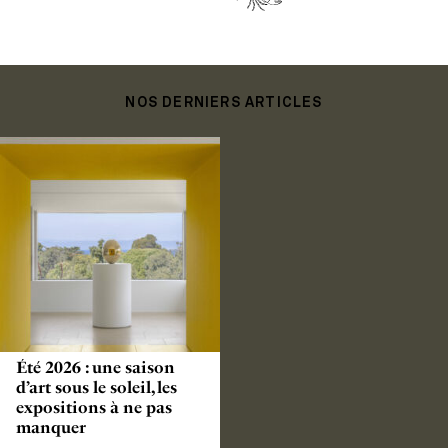
NOS DERNIERS ARTICLES
Été 2026 : une saison
d’art sous le soleil, les
expositions à ne pas
manquer