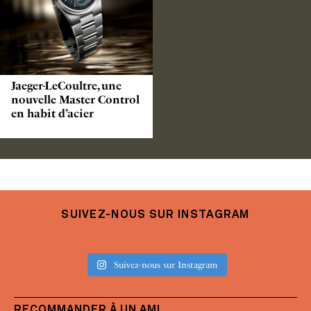
Jaeger-LeCoultre, une
nouvelle Master Control
en habit d’acier
SUIVEZ-NOUS SUR INSTAGRAM
Suivez-nous sur Instagram
RECOMMANDER À UN AMI