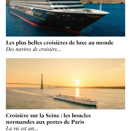
Les plus belles croisières de luxe au monde
Des navires de croisière…
Croisière sur la Seine : les boucles
normandes aux portes de Paris
La vie est un…