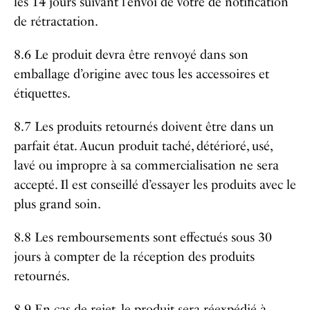
les 14 jours suivant l’envoi de votre de notification
de rétractation.
8.6 Le produit devra être renvoyé dans son
emballage d’origine avec tous les accessoires et
étiquettes.
8.7 Les produits retournés doivent être dans un
parfait état. Aucun produit taché, détérioré, usé,
lavé ou impropre à sa commercialisation ne sera
accepté. Il est conseillé d’essayer les produits avec le
plus grand soin.
8.8 Les remboursements sont effectués sous 30
jours à compter de la réception des produits
retournés.
8.9 En cas de rejet, le produit sera réexpédié à