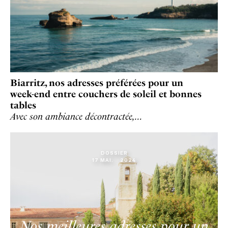
Biarritz, nos adresses préférées pour un
week-end entre couchers de soleil et bonnes
tables
Avec son ambiance décontractée,…
DOSSIER
17
MAI
.
2024
Nos meilleures adresses pour un