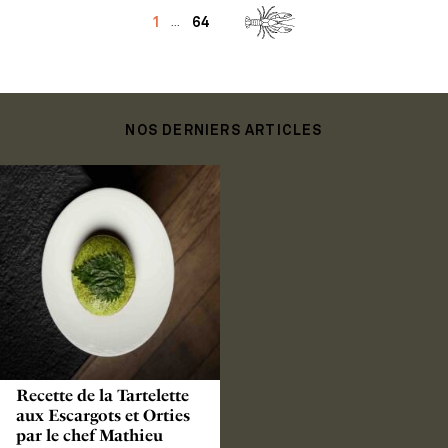
1
64
...
NOS DERNIERS ARTICLES
Recette de la Tartelette
aux Escargots et Orties
par le chef Mathieu