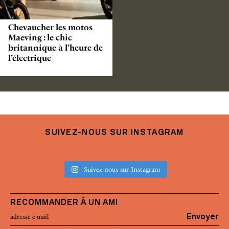
Chevaucher les motos
Maeving : le chic
britannique à l’heure de
l’électrique
SUIVEZ-NOUS SUR INSTAGRAM
Suivez-nous sur Instagram
RECOMMANDER À UN AMI
Envoyer