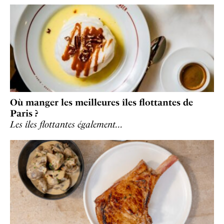
Où manger les meilleures îles flottantes de
Paris ?
Les îles flottantes également…