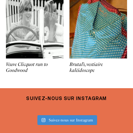
Veuve Clicquot run to
Brutal’s, vestiaire
Goodwood
kaléidoscope
SUIVEZ-NOUS SUR INSTAGRAM
Suivez-nous sur Instagram