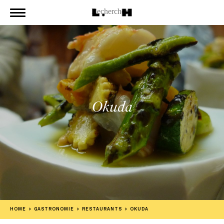
Okuda
HOME
GASTRONOMIE
RESTAURANTS
OKUDA