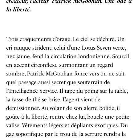
créateur, l’acteur Patrick McGoohan. Une ode à
la liberté.
Trois craquements d’orage. Le ciel se déchire. Un
cri rauque strident: celui d’une Lotus Seven verte,
nez jaune, fend la circulation londonienne. Sourcil
en accent circonflexe surmontant un regard
sombre, Patrick McGoohan fonce vers on ne sait
quel passage aussi secret que souterrain de
l’Intelligence Service. Il tape du poing sur la table,
la tasse de thé se brise. L’agent vient de
démissionner. Au volant de son alerte bolide, il
goûte à la liberté, rentre chez lui, boucle une petite
valise. Vêtements légers et dépliants exotiques. Du
gaz soporifique par le trou de la serrure rendra la