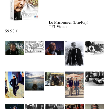
Le Prisonnier (Blu-Ray)
TF1 Video
59,98 €