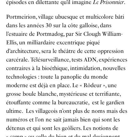
épisodes en dilettante qu’il imagine
Le Prisonnier
.
Portmeirion, village ubuesque et multicolore bâti
dans les années 30 sur la côte galloise, dans
l’estuaire de Portmadog, par Sir Clough William-
Ellis, un milliardaire excentrique piqué
d’architecture, sera le théâtre de cette oppression
carcérale. Télésurveillance, tests ADN, expériences
contraires à la bioéthique, intimidation, nouvelles
technologies : toute la panoplie du monde
moderne est déjà en place. Le « Rôdeur », une
grosse boule blanche, mystérieuse et terrifiante,
étouffante comme la bureaucratie, est le gardien
ultime. Les villageois n’ont plus de noms mais des
numéros et l’on ne sait jamais bien qui sont les
détenus et qui sont les geôliers. Les notions de
« camp » ou celle du bien et du mal deviennent