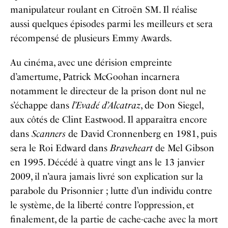
manipulateur roulant en Citroën SM. Il réalise
aussi quelques épisodes parmi les meilleurs et sera
récompensé de plusieurs Emmy Awards.
Au cinéma, avec une dérision empreinte
d’amertume, Patrick McGoohan incarnera
notamment le directeur de la prison dont nul ne
s’échappe dans
l’Evadé d’Alcatraz
, de Don Siegel,
aux côtés de Clint Eastwood. Il apparaîtra encore
dans
Scanners
de David Cronnenberg en 1981, puis
sera le Roi Edward dans
Braveheart
de Mel Gibson
en 1995. Décédé à quatre vingt ans le 13 janvier
2009, il n’aura jamais livré son explication sur la
parabole du Prisonnier ; lutte d’un individu contre
le système, de la liberté contre l’oppression, et
finalement, de la partie de cache-cache avec la mort