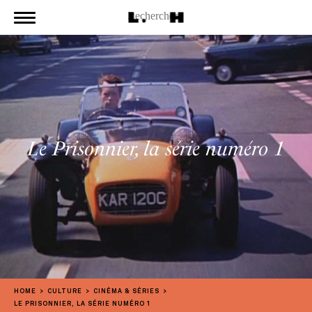
Le Prisonnier, la série numéro 1
HOME
CULTURE
CINÉMA & SÉRIES
LE PRISONNIER, LA SÉRIE NUMÉRO 1