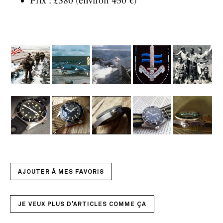
Prix : £380 (environ 450 €)
AJOUTER À MES FAVORIS
JE VEUX PLUS D'ARTICLES COMME ÇA