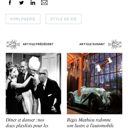
HORLOGERIE
STYLE DE VIE
ARTICLE PRÉDÉDENT
ARTICLE SUIVANT
Dîner et danser : nos
Régis Mathieu redonne
deux playlists pour les
son lustre à l’automobile