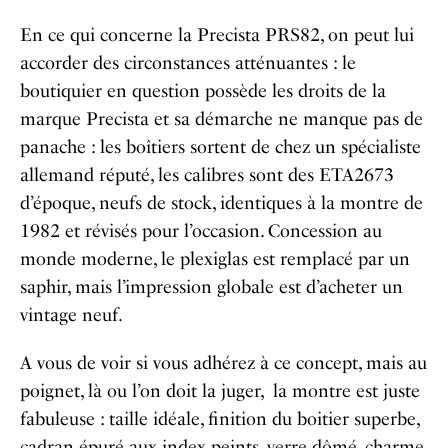
En ce qui concerne la Precista PRS82, on peut lui
accorder des circonstances atténuantes : le
boutiquier en question possède les droits de la
marque Precista et sa démarche ne manque pas de
panache : les boîtiers sortent de chez un spécialiste
allemand réputé, les calibres sont des ETA2673
d’époque, neufs de stock, identiques à la montre de
1982 et révisés pour l’occasion. Concession au
monde moderne, le plexiglas est remplacé par un
saphir, mais l’impression globale est d’acheter un
vintage neuf.
A vous de voir si vous adhérez à ce concept, mais au
poignet, là ou l’on doit la juger, la montre est juste
fabuleuse : taille idéale, finition du boitier superbe,
cadran épuré aux index peints, verre dômé, charme