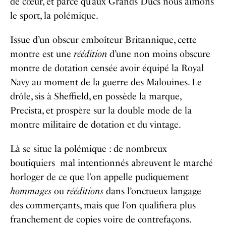
de cœur, et parce qu’aux Grands Ducs nous aimons
le sport, la polémique.
Issue d’un obscur emboîteur Britannique, cette
montre est une
réédition
d’une non moins obscure
montre de dotation censée avoir équipé la Royal
Navy au moment de la guerre des Malouines. Le
drôle, sis à Sheffield, en possède la marque,
Precista, et prospère sur la double mode de la
montre militaire de dotation et du vintage.
Là se situe la polémique : de nombreux
boutiquiers mal intentionnés abreuvent le marché
horloger de ce que l’on appelle pudiquement
hommages
ou
rééditions
dans l’onctueux langage
des commerçants, mais que l’on qualifiera plus
franchement de copies voire de contrefaçons.