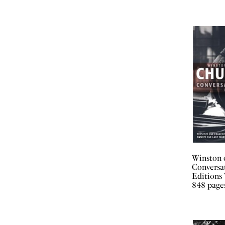
Winston 
Conversa
Editions 
848 page