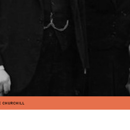
 CHURCHILL