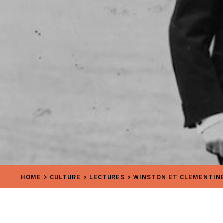
HOME
CULTURE
LECTURES
WINSTON ET CLEMENTINE