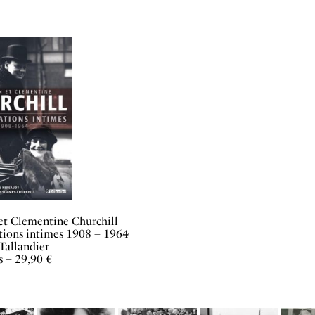
et Clementine Churchill
tions intimes 1908 – 1964
Tallandier
s – 29,90 €