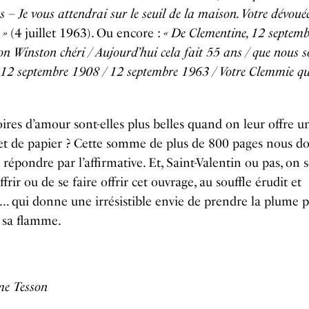
s – Je vous attendrai sur le seuil de la maison. Votre dévoué
 »
(4 juillet 1963). Ou encore :
« De Clementine, 12 septemb
n Winston chéri / Aujourd’hui cela fait 55 ans / que nous
 12 septembre 1908 / 12 septembre 1963 / Votre Clemmie qu
oires d’amour sont-elles plus belles quand on leur offre u
 et de papier ? Cette somme de plus de 800 pages nous d
 répondre par l’affirmative. Et, Saint-Valentin ou pas, on 
ffrir ou de se faire offrir cet ouvrage, au souffle érudit et
… qui donne une irrésistible envie de prendre la plume 
 sa flamme.
me Tesson