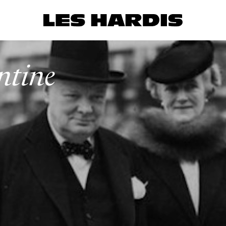
ntine