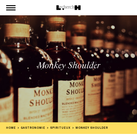
Monkey Shoulder
HOME
GASTRONOMIE
SPIRITUEUX
MONKEY SHOULDER