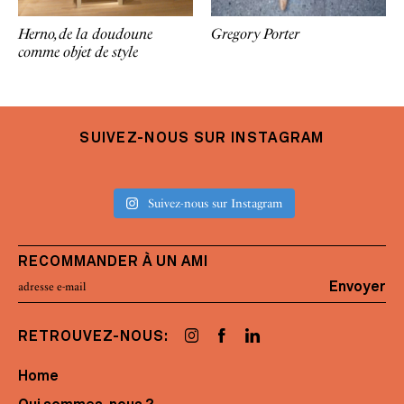
Herno, de la doudoune
Gregory Porter
comme objet de style
SUIVEZ-NOUS SUR INSTAGRAM
Suivez-nous sur Instagram
RECOMMANDER À UN AMI
Envoyer
RETROUVEZ-NOUS:
Home