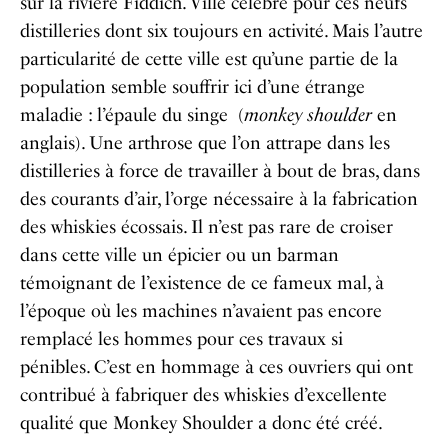
sur la rivière Fiddich. Ville célèbre pour ces neufs
distilleries dont six toujours en activité. Mais l’autre
particularité de cette ville est qu’une partie de la
population semble souffrir ici d’une étrange
maladie : l’épaule du singe (
monkey shoulder
en
anglais). Une arthrose que l’on attrape dans les
distilleries à force de travailler à bout de bras, dans
des courants d’air, l’orge nécessaire à la fabrication
des whiskies écossais. Il n’est pas rare de croiser
dans cette ville un épicier ou un barman
témoignant de l’existence de ce fameux mal, à
l’époque où les machines n’avaient pas encore
remplacé les hommes pour ces travaux si
pénibles. C’est en hommage à ces ouvriers qui ont
contribué à fabriquer des whiskies d’excellente
qualité que Monkey Shoulder a donc été créé.