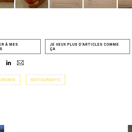
ER À MES
JE VEUX PLUS D'ARTICLES COMME
S
ÇA
ONOMIE
RESTAURANTS