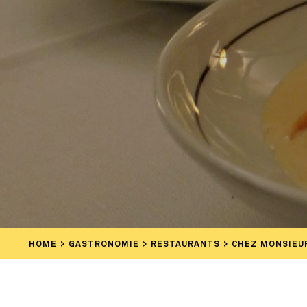
HOME
GASTRONOMIE
RESTAURANTS
CHEZ MONSIEU