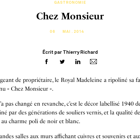
GASTRONOMIE
Chez Monsieur
06
MAI . 2014
Écrit par Thierry Richard
eant de propriétaire, le Royal Madeleine a ripoliné sa f
nu « Chez Monsieur ».
’a pas changé en revanche, c’est le décor labellisé 1940 de
tiné par des générations de souliers vernis, et la qualité d
l, au charme poli de noir et blanc.
ndes salles aux murs affichant cuivres et souvenirs et au