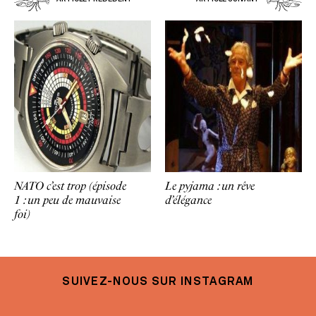
NATO c’est trop (épisode
Le pyjama : un rêve
1 : un peu de mauvaise
d’élégance
foi)
SUIVEZ-NOUS SUR INSTAGRAM