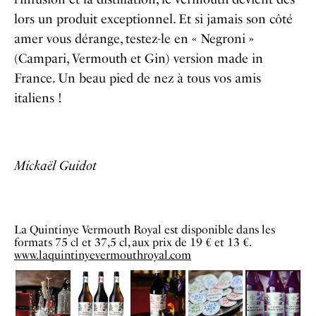
lors un produit exceptionnel. Et si jamais son côté
amer vous dérange, testez-le en « Negroni »
(Campari, Vermouth et Gin) version made in
France. Un beau pied de nez à tous vos amis
italiens !
Mickaël Guidot
La Quintinye Vermouth Royal est disponible dans les
formats 75 cl et 37,5 cl, aux prix de 19 € et 13 €.
www.laquintinyevermouthroyal.com