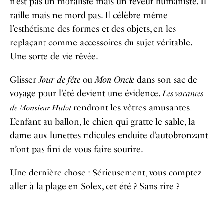
n’est pas un moraliste mais un rêveur humaniste. Il
raille mais ne mord pas. Il célèbre même
l’esthétisme des formes et des objets, en les
replaçant comme accessoires du sujet véritable.
Une sorte de vie rêvée.
Glisser
Jour de fête
ou
Mon Oncle
dans son sac de
voyage pour l’été devient une évidence.
Les vacances
rendront les vôtres amusantes.
de Monsieur Hulot
L’enfant au ballon, le chien qui gratte le sable, la
dame aux lunettes ridicules enduite d’autobronzant
n’ont pas fini de vous faire sourire.
Une dernière chose : Sérieusement, vous comptez
aller à la plage en Solex, cet été ? Sans rire ?