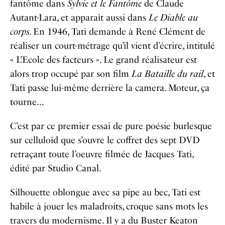
fantôme dans
Sylvie et le Fantôme
de Claude
Autant-Lara, et apparaît aussi dans
Le Diable au
corps.
En 1946, Tati demande à René Clément de
réaliser un court-métrage qu’il vient d’écrire, intitulé
« L’Ecole des facteurs ». Le grand réalisateur est
alors trop occupé par son film
La Bataille du rail
, et
Tati passe lui-même derrière la camera. Moteur, ça
tourne…
C’est par ce premier essai de pure poésie burlesque
sur celluloïd que s’ouvre le coffret des sept DVD
retraçant toute l’oeuvre filmée de Jacques Tati,
édité par Studio Canal.
Silhouette oblongue avec sa pipe au bec, Tati est
habile à jouer les maladroits, croque sans mots les
travers du modernisme. Il y a du Buster Keaton