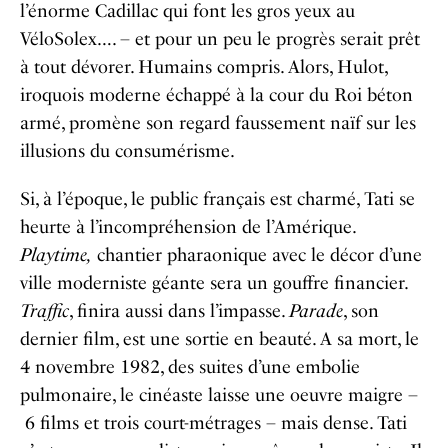
l’énorme Cadillac qui font les gros yeux au
VéloSolex…. – et pour un peu le progrès serait prêt
à tout dévorer. Humains compris. Alors, Hulot,
iroquois moderne échappé à la cour du Roi béton
armé, promène son regard faussement naïf sur les
illusions du consumérisme.
Si, à l’époque, le public français est charmé, Tati se
heurte à l’incompréhension de l’Amérique.
Playtime,
chantier pharaonique avec le décor d’une
ville moderniste géante sera un gouffre financier.
Traffic
, finira aussi dans l’impasse.
Parade
, son
dernier film, est une sortie en beauté. A sa mort, le
4 novembre 1982, des suites d’une embolie
pulmonaire, le cinéaste laisse une oeuvre maigre –
6 films et trois court-métrages – mais dense. Tati