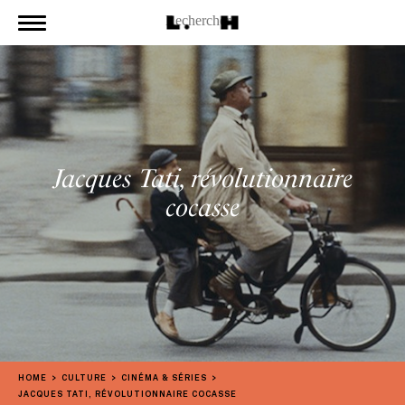
Jacques Tati, révolutionnaire
cocasse
HOME
CULTURE
CINÉMA & SÉRIES
JACQUES TATI, RÉVOLUTIONNAIRE COCASSE