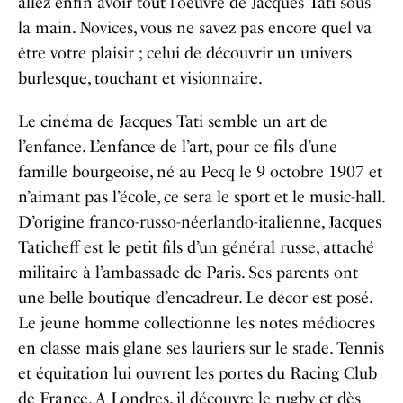
allez enfin avoir tout l’oeuvre de Jacques Tati sous
la main. Novices, vous ne savez pas encore quel va
être votre plaisir ; celui de découvrir un univers
burlesque, touchant et visionnaire.
Le cinéma de Jacques Tati semble un art de
l’enfance. L’enfance de l’art, pour ce fils d’une
famille bourgeoise, né au Pecq le 9 octobre 1907 et
n’aimant pas l’école, ce sera le sport et le music-hall.
D’origine franco-russo-néerlando-italienne, Jacques
Taticheff est le petit fils d’un général russe, attaché
militaire à l’ambassade de Paris. Ses parents ont
une belle boutique d’encadreur. Le décor est posé.
Le jeune homme collectionne les notes médiocres
en classe mais glane ses lauriers sur le stade. Tennis
et équitation lui ouvrent les portes du Racing Club
de France. A Londres, il découvre le rugby et dès