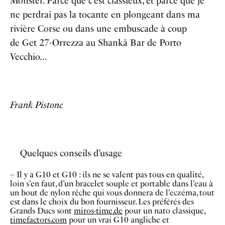
Monster. Parce que c’est classieux, et parce que je
ne perdrai pas la tocante en plongeant dans ma
rivière Corse ou dans une embuscade à coup
de Get 27-Orrezza au Shankâ Bar de Porto
Vecchio…
Frank Pistone
Quelques conseils d’usage
– Il y a G10 et G10 : ils ne se valent pas tous en qualité,
loin s’en faut, d’un bracelet souple et portable dans l’eau à
un bout de nylon rêche qui vous donnera de l’eczéma, tout
est dans le choix du bon fournisseur. Les préférés des
Grands Ducs sont
miros-time.de
pour un nato classique,
timefactors.com
pour un vrai G10 angliche et