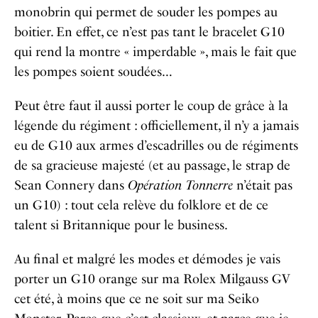
monobrin qui permet de souder les pompes au
boitier. En effet, ce n’est pas tant le bracelet G10
qui rend la montre « imperdable », mais le fait que
les pompes soient soudées…
Peut être faut il aussi porter le coup de grâce à la
légende du régiment : officiellement, il n’y a jamais
eu de G10 aux armes d’escadrilles ou de régiments
de sa gracieuse majesté (et au passage, le strap de
Sean Connery dans
Opération Tonnerre
n’était pas
un G10) : tout cela relève du folklore et de ce
talent si Britannique pour le business.
Au final et malgré les modes et démodes je vais
porter un G10 orange sur ma Rolex Milgauss GV
cet été, à moins que ce ne soit sur ma Seiko