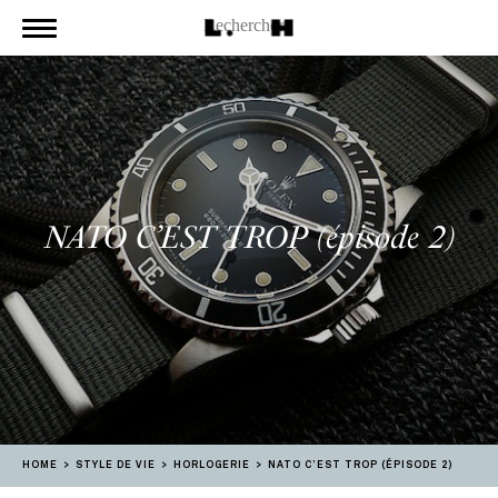
NATO C’EST TROP (épisode 2)
HOME
STYLE DE VIE
HORLOGERIE
NATO C’EST TROP (ÉPISODE 2)