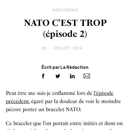
HORLOGERIE
NATO C’EST TROP
(épisode 2)
28
JUILLET . 2014
Écrit par La Rédaction
Peut être me suis-je enflammé lors de
l’épisode
précédent
, égaré par la douleur de voir le moindre
pécore porter un bracelet NATO.
Ce bracelet que l’on portait entre initiés et dont on