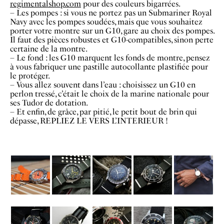
regimentalshop.com
pour des couleurs bigarrées.
– Les pompes : si vous ne portez pas un Submariner Royal
Navy avec les pompes soudées, mais que vous souhaitez
porter votre montre sur un G10, gare au choix des pompes.
Il faut des pièces robustes et G10-compatibles, sinon perte
certaine de la montre.
– Le fond : les G10 marquent les fonds de montre, pensez
à vous fabriquer une pastille autocollante plastifiée pour
le protéger.
– Vous allez souvent dans l’eau : choisissez un G10 en
perlon tressé, c’était le choix de la marine nationale pour
ses Tudor de dotation.
– Et enfin, de grâce, par pitié, le petit bout de brin qui
dépasse, REPLIEZ LE VERS L’INTERIEUR !