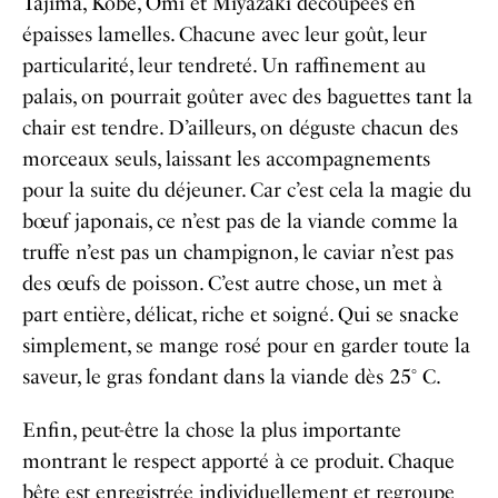
Tajima, Kobe, Omi et Miyazaki découpées en
épaisses lamelles. Chacune avec leur goût, leur
particularité, leur tendreté. Un raffinement au
palais, on pourrait goûter avec des baguettes tant la
chair est tendre. D’ailleurs, on déguste chacun des
morceaux seuls, laissant les accompagnements
pour la suite du déjeuner. Car c’est cela la magie du
bœuf japonais, ce n’est pas de la viande comme la
truffe n’est pas un champignon, le caviar n’est pas
des œufs de poisson. C’est autre chose, un met à
part entière, délicat, riche et soigné. Qui se snacke
simplement, se mange rosé pour en garder toute la
saveur, le gras fondant dans la viande dès 25° C.
Enfin, peut-être la chose la plus importante
montrant le respect apporté à ce produit. Chaque
bête est enregistrée individuellement et regroupe