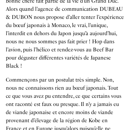
bonne chère fait partie de la vie d’un Grand Duc.
Alors quand l’agence de communication DUBEAU
& DUBON nous propose d’aller tenter l’expérience
du bœuf japonais à Monaco, le vrai, l’unique,
l’interdit en dehors du Japon jusqu’à aujourd’hui,
nous ne nous sommes pas fait prier ! Hop dans
l’avion, puis l’hélico et rendez-vous au Beef Bar
pour déguster différentes variétés de Japanese
Black !
Commençons par un postulat très simple. Non,
nous ne connaissons rien au bœuf japonais. Tout
ce que vous avez pu entendre, ce que certains vous
ont raconté est faux ou presque. Il n’y a jamais eu
de viande japonaise et encore moins de viande
provenant d’élevage de la région de Kobe en
France et en Europe jusqu’alors puisqu’elle ne