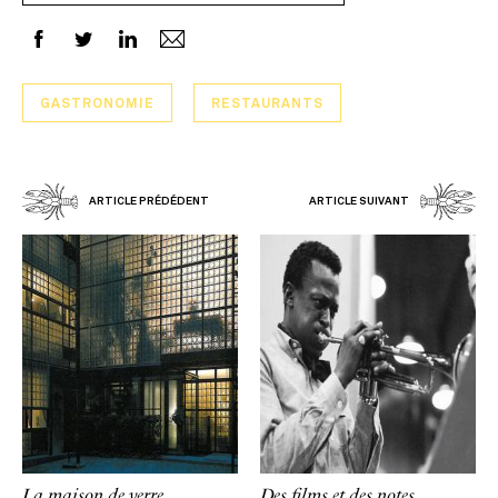
GASTRONOMIE
RESTAURANTS
ARTICLE PRÉDÉDENT
ARTICLE SUIVANT
La maison de verre
Des films et des notes