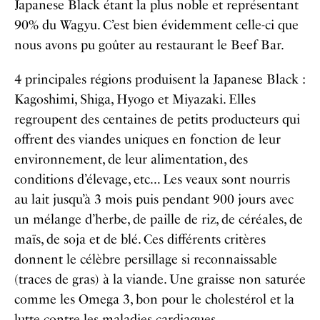
Japanese Black étant la plus noble et représentant
90% du Wagyu. C’est bien évidemment celle-ci que
nous avons pu goûter au restaurant le Beef Bar.
4 principales régions produisent la Japanese Black :
Kagoshimi, Shiga, Hyogo et Miyazaki. Elles
regroupent des centaines de petits producteurs qui
offrent des viandes uniques en fonction de leur
environnement, de leur alimentation, des
conditions d’élevage, etc… Les veaux sont nourris
au lait jusqu’à 3 mois puis pendant 900 jours avec
un mélange d’herbe, de paille de riz, de céréales, de
maïs, de soja et de blé. Ces différents critères
donnent le célèbre persillage si reconnaissable
(traces de gras) à la viande. Une graisse non saturée
comme les Omega 3, bon pour le cholestérol et la
lutte contre les maladies cardiaques.