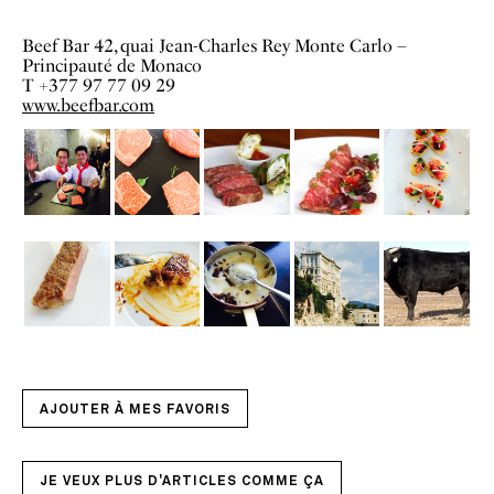
Beef Bar 42, quai Jean-Charles Rey Monte Carlo –
Principauté de Monaco
T +377 97 77 09 29
www.beefbar.com
AJOUTER À MES FAVORIS
JE VEUX PLUS D'ARTICLES COMME ÇA