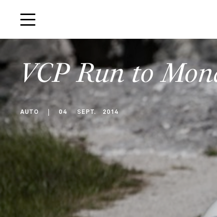
VCP Run to Mon
AUTO
04
SEPT
.
2014