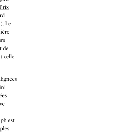
Prix
ard
). Le
ière
urs
t de
t celle
alignées
ini
ées
uve
mph est
ples