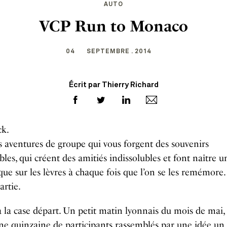
AUTO
VCP Run to Monaco
04
SEPTEMBRE . 2014
Écrit par Thierry Richard
ck.
es aventures de groupe qui vous forgent des souvenirs
bles, qui créent des amitiés indissolubles et font naître u
que sur les lèvres à chaque fois que l’on se les remémore. 
artie.
 la case départ. Un petit matin lyonnais du mois de mai, 
Une quinzaine de participants rassemblés par une idée un