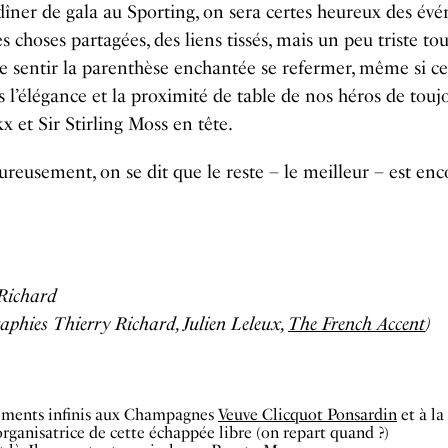
dîner de gala au Sporting, on sera certes heureux des év
es choses partagées, des liens tissés, mais un peu triste to
sentir la parenthèse enchantée se refermer, même si cel
s l’élégance et la proximité de table de nos héros de toujo
kx et Sir Stirling Moss en tête.
ureusement, on se dit que le reste – le meilleur – est enc
Richard
aphies Thierry Richard, Julien Leleux,
The French Accent
)
ments infinis aux Champagnes
Veuve Clicquot Ponsardin
et à la
rganisatrice de cette échappée libre (on repart quand ?)