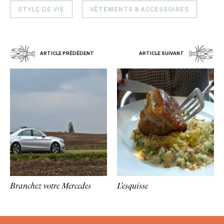
STYLE DE VIE
VÊTEMENTS & ACCESSOIRES
ARTICLE PRÉDÉDENT
ARTICLE SUIVANT
Branchez votre Mercedes
L’esquisse