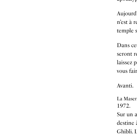
Aujourd’
n’est à 
temple s
Dans cet
seront r
laissez 
vous fai
Avanti.
La Maser
1972.
Sur un 
destine 
Ghibli. 