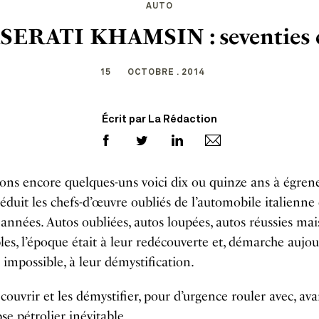
AUTO
ERATI KHAMSIN : seventies 
15
OCTOBRE . 2014
Écrit par La Rédaction
ons encore quelques-uns voici dix ou quinze ans à égren
éduit les chefs-d’œuvre oubliés de l’automobile italienne
années. Autos oubliées, autos loupées, autos réussies mai
les, l’époque était à leur redécouverte et, démarche aujou
impossible, à leur démystification.
couvrir et les démystifier, pour d’urgence rouler avec, av
se pétrolier inévitable.