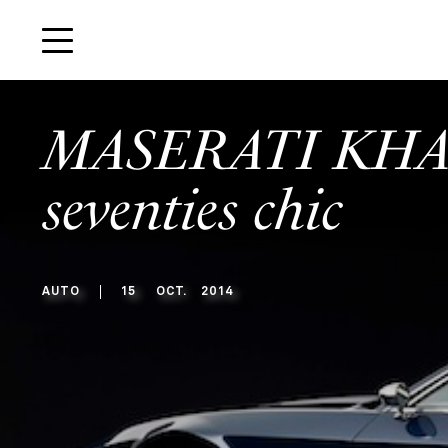
MASERATI KHA
seventies chic
AUTO
15
OCT
.
2014