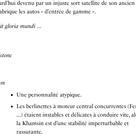
urd’hui devenu par un injuste sort satellite de son ancien 
fabrique les autos « d’entrée de gamme ».
sit gloria mundi
…
stone
ant
Une personnalité atypique.
Les berlinettes à moteur central concurrentes (Fe
…) étaient instables et délicates à conduire vite, a
la Khamsin est d’une stabilité imperturbable et
rassurante.