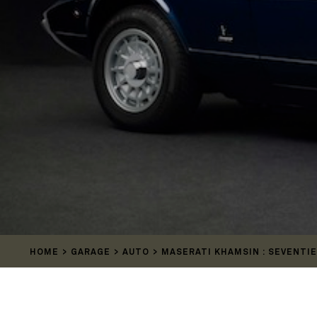
HOME
GARAGE
AUTO
MASERATI KHAMSIN : SEVENTIE