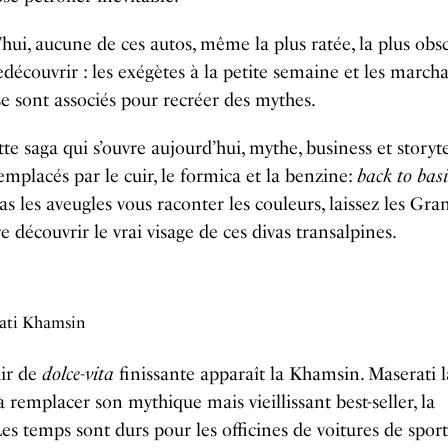
hui, aucune de ces autos, même la plus ratée, la plus obsc
redécouvrir : les exégètes à la petite semaine et les marc
e sont associés pour recréer des mythes.
te saga qui s’ouvre aujourd’hui, mythe, business et storyte
emplacés par le cuir, le formica et la benzine:
back to basi
pas les aveugles vous raconter les couleurs, laissez les Gr
re découvrir le vrai visage de ces divas transalpines.
ati Khamsin
air de
dolce-vita
finissante apparaît la Khamsin. Maserati l
à remplacer son mythique mais vieillissant best-seller, la
Les temps sont durs pour les officines de voitures de sport