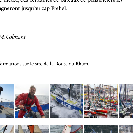
 météo, des centaines de bateaux de plaisanciers les
gneront jusqu’au cap Fréhel.
-M. Colmant
formations sur le site de la
Route du Rhum
.