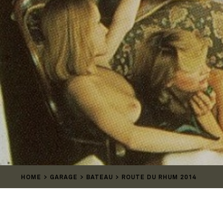
HOME
GARAGE
BATEAU
ROUTE DU RHUM 2014