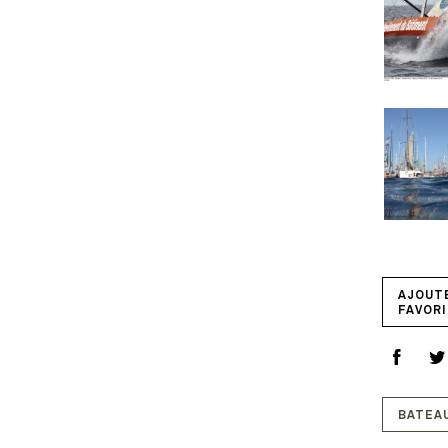
AJOUT
FAVORI
BATEA