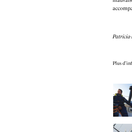
mauvaise
accompa
Patricia
Plus d’in