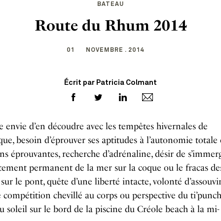
BATEAU
Route du Rhum 2014
01
NOVEMBRE . 2014
Écrit par Patricia Colmant
 envie d’en découdre avec les tempêtes hivernales de
ique, besoin d’éprouver ses aptitudes à l’autonomie totale
ns éprouvantes, recherche d’adrénaline, désir de s’immer
tement permanent de la mer sur la coque ou le fracas de
 sur le pont, quête d’une liberté intacte, volonté d’assouvi
e compétition chevillé au corps ou perspective du ti’punch
au soleil sur le bord de la piscine du Créole beach à la mi-