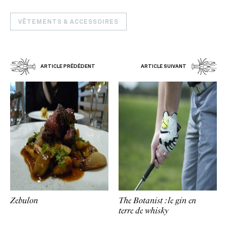
VÊTEMENTS & ACCESSOIRES
ARTICLE PRÉDÉDENT
ARTICLE SUIVANT
Zebulon
The Botanist : le gin en
terre de whisky