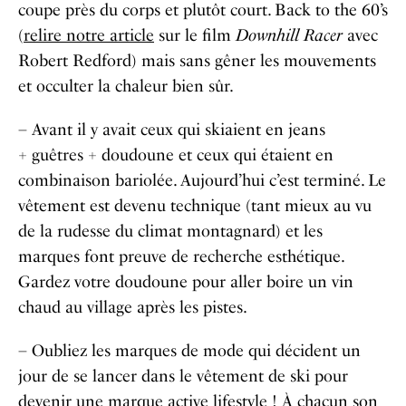
coupe près du corps et plutôt court. Back to the 60’s
(
relire notre article
sur le film
Downhill Racer
avec
Robert Redford) mais sans gêner les mouvements
et occulter la chaleur bien sûr.
– Avant il y avait ceux qui skiaient en jeans
+ guêtres + doudoune et ceux qui étaient en
combinaison bariolée. Aujourd’hui c’est terminé. Le
vêtement est devenu technique (tant mieux au vu
de la rudesse du climat montagnard) et les
marques font preuve de recherche esthétique.
Gardez votre doudoune pour aller boire un vin
chaud au village après les pistes.
– Oubliez les marques de mode qui décident un
jour de se lancer dans le vêtement de ski pour
devenir une marque active lifestyle ! À chacun son