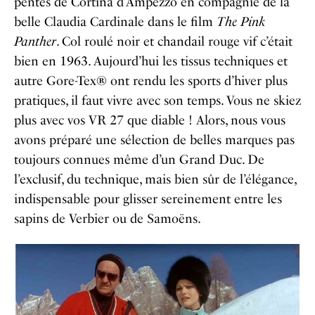
pentes de Cortina d’Ampezzo en compagnie de la
belle Claudia Cardinale dans le film
The Pink
Panther
. Col roulé noir et chandail rouge vif c’était
bien en 1963. Aujourd’hui les tissus techniques et
autre Gore-Tex® ont rendu les sports d’hiver plus
pratiques, il faut vivre avec son temps. Vous ne skiez
plus avec vos VR 27 que diable ! Alors, nous vous
avons préparé une sélection de belles marques pas
toujours connues même d’un Grand Duc. De
l’exclusif, du technique, mais bien sûr de l’élégance,
indispensable pour glisser sereinement entre les
sapins de Verbier ou de Samoëns.