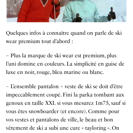
Quelques infos à connaître quand on parle de ski
wear premium tout d’abord :
– Plus la marque de ski wear est premium, plus
l’uni domine en couleurs. La simplicité en guise de
luxe en noir, rouge, bleu marine ou blanc.
– L’ensemble pantalon + veste de ski se doit d’être
impeccablement coupé. Fini la parka tombant aux
genoux en taille XXL si vous mesurez 1m75, sauf si
vous êtes snowboarder (et encore). Comme pour
vos vestes et pantalons de ville, le beau et bon
vêtement de ski a subi une cure « tayloring ». On