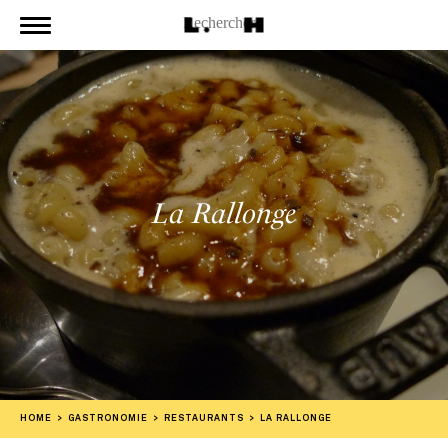
La Rallonge
HOME
GASTRONOMIE
RESTAURANTS
LA RALLONGE