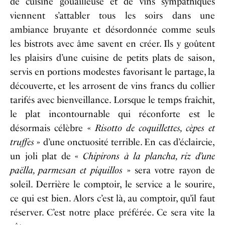
de cuisine gouailleuse et de vins sympathiques
viennent s’attabler tous les soirs dans une
ambiance bruyante et désordonnée comme seuls
les bistrots avec âme savent en créer. Ils y goûtent
les plaisirs d’une cuisine de petits plats de saison,
servis en portions modestes favorisant le partage, la
découverte, et les arrosent de vins francs du collier
tarifés avec bienveillance. Lorsque le temps fraîchit,
le plat incontournable qui réconforte est le
désormais célèbre «
Risotto de coquillettes, cèpes et
truffes
» d’une onctuosité terrible. En cas d’éclaircie,
un joli plat de «
Chipirons à la plancha, riz d’une
paëlla, parmesan et piquillos
» sera votre rayon de
soleil. Derrière le comptoir, le service a le sourire,
ce qui est bien. Alors c’est là, au comptoir, qu’il faut
réserver. C’est notre place préférée. Ce sera vite la