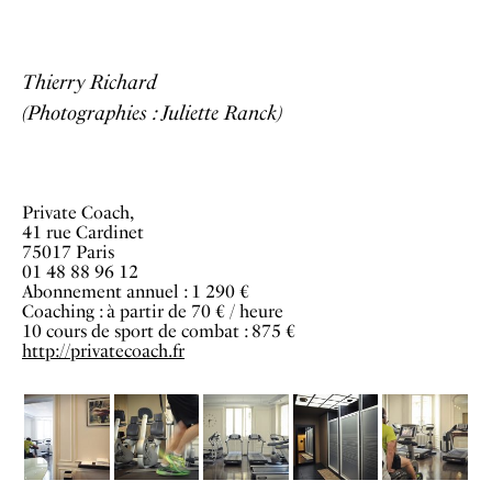
Thierry Richard
(Photographies : Juliette Ranck)
Private Coach,
41 rue Cardinet
75017 Paris
01 48 88 96 12
Abonnement annuel : 1 290 €
Coaching : à partir de 70 € / heure
10 cours de sport de combat : 875 €
http://privatecoach.fr