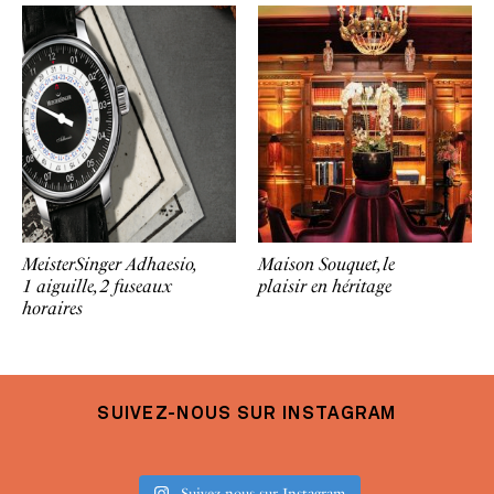
MeisterSinger Adhaesio,
Maison Souquet, le
1 aiguille, 2 fuseaux
plaisir en héritage
horaires
SUIVEZ-NOUS SUR INSTAGRAM
Suivez-nous sur Instagram