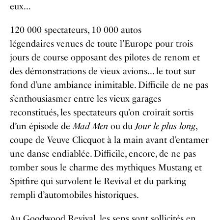
eux…
120 000 spectateurs, 10 000 autos
légendaires venues de toute l’Europe pour trois
jours de course opposant des pilotes de renom et
des démonstrations de vieux avions… le tout sur
fond d’une ambiance inimitable. Difficile de ne pas
s’enthousiasmer entre les vieux garages
reconstitués, les spectateurs qu’on croirait sortis
d’un épisode de
Mad
Men
ou du
Jour le plus long
,
coupe de Veuve Clicquot à la main avant d’entamer
une danse endiablée. Difficile, encore, de ne pas
tomber sous le charme des mythiques Mustang et
Spitfire qui survolent le Revival et du parking
rempli d’automobiles historiques.
Au Goodwood Revival, les sens sont sollicités en