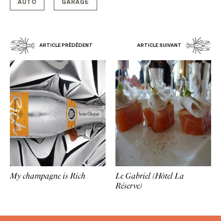
AUTO
GARAGE
ARTICLE PRÉDÉDENT
ARTICLE SUIVANT
My champagne is Rich
Le Gabriel (Hôtel La
Réserve)