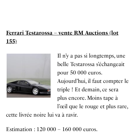
Ferrari Testarossa – vente RM Auctions (lot
155)
Il n’y a pas si longtemps, une
belle Testarossa s’échangeait
pour 50 000 euros.
Aujourd’hui, il faut compter le
triple ! Et demain, ce sera
plus encore. Moins tape à
l’œil que le rouge et plus rare,
cette livrée noire lui va à ravir.
Estimation : 120 000 – 160 000 euros.