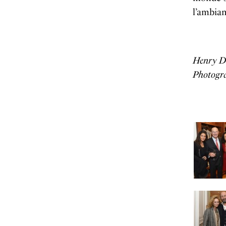
l’ambian
Henry D
Photogra