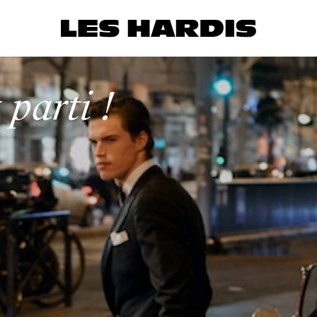
 parti !