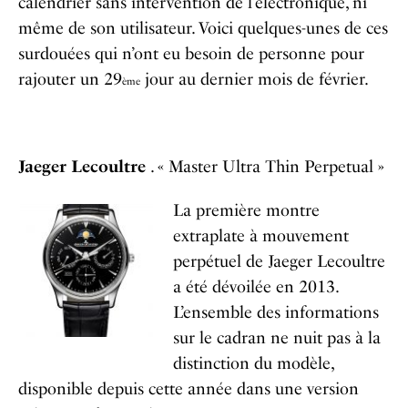
calendrier sans intervention de l’électronique, ni
même de son utilisateur. Voici quelques-unes de ces
surdouées qui n’ont eu besoin de personne pour
rajouter un 29
jour au dernier mois de février.
ème
Jaeger Lecoultre
. « Master Ultra Thin Perpetual »
La première montre
extraplate à mouvement
perpétuel de Jaeger Lecoultre
a été dévoilée en 2013.
L’ensemble des informations
sur le cadran ne nuit pas à la
distinction du modèle,
disponible depuis cette année dans une version