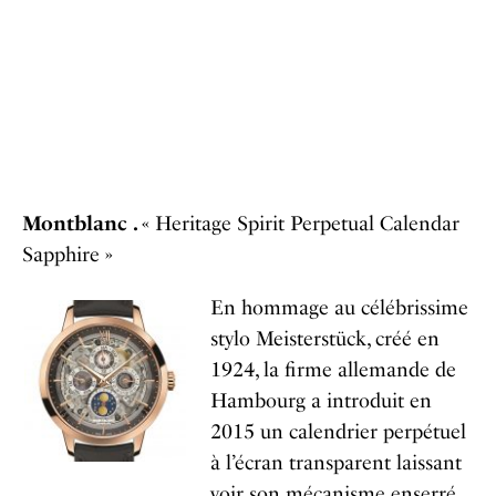
Montblanc .
« Heritage Spirit Perpetual Calendar
Sapphire »
En hommage au célébrissime
stylo Meisterstück, créé en
1924, la firme allemande de
Hambourg a introduit en
2015 un calendrier perpétuel
à l’écran transparent laissant
voir son mécanisme enserré