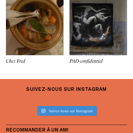
Chez Fred
PAD confidentiel
SUIVEZ-NOUS SUR INSTAGRAM
Suivez-nous sur Instagram
RECOMMANDER À UN AMI