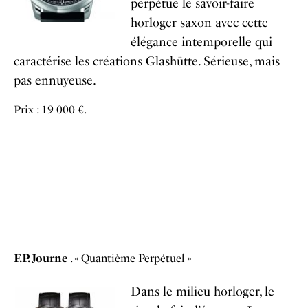
perpétue le savoir-faire
horloger saxon avec cette
élégance intemporelle qui
caractérise les créations Glashütte. Sérieuse, mais
pas ennuyeuse.
Prix : 19 000 €.
F.P. Journe
. « Quantième Perpétuel »
Dans le milieu horloger, le