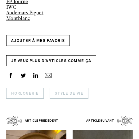
FP Journe
IWC
Audemars Piguet
Montblanc
AJOUTER À MES FAVORIS
JE VEUX PLUS D'ARTICLES COMME ÇA
HORLOGERIE
STYLE DE VIE
ARTICLE PRÉDÉDENT
ARTICLE SUIVANT