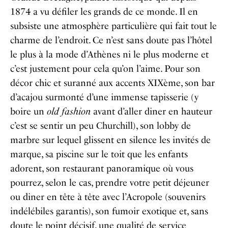
1874 a vu défiler les grands de ce monde. Il en
subsiste une atmosphère particulière qui fait tout le
charme de l’endroit. Ce n’est sans doute pas l’hôtel
le plus à la mode d’Athènes ni le plus moderne et
c’est justement pour cela qu’on l’aime. Pour son
décor chic et suranné aux accents XIXème, son bar
d’acajou surmonté d’une immense tapisserie (y
boire un
old fashion
avant d’aller diner en hauteur
c’est se sentir un peu Churchill), son lobby de
marbre sur lequel glissent en silence les invités de
marque, sa piscine sur le toit que les enfants
adorent, son restaurant panoramique où vous
pourrez, selon le cas, prendre votre petit déjeuner
ou diner en tête à tête avec l’Acropole (souvenirs
indélébiles garantis), son fumoir exotique et, sans
doute le point décisif, une qualité de service