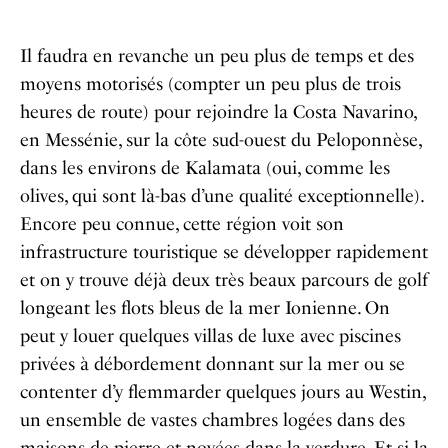
Il faudra en revanche un peu plus de temps et des
moyens motorisés (compter un peu plus de trois
heures de route) pour rejoindre la Costa Navarino,
en Messénie, sur la côte sud-ouest du Peloponnèse,
dans les environs de Kalamata (oui, comme les
olives, qui sont là-bas d’une qualité exceptionnelle).
Encore peu connue, cette région voit son
infrastructure touristique se développer rapidement
et on y trouve déjà deux très beaux parcours de golf
longeant les flots bleus de la mer Ionienne. On
peut y louer quelques villas de luxe avec piscines
privées à débordement donnant sur la mer ou se
contenter d’y flemmarder quelques jours au Westin,
un ensemble de vastes chambres logées dans des
maisons de pierre et noyées dans la verdure. Et si la