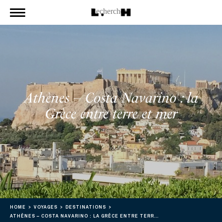
Athènes – Costa Navarino : la
Grèce entre terre et mer
HOME
VOYAGES
DESTINATIONS
ATHÈNES – COSTA NAVARINO : LA GRÈCE ENTRE TERRE ET MER