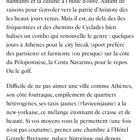
habitants et la cuisine à l’huile d’olive. Autant de
raisons pour s’envoler vers la patrie d’Aristote dès
les beaux jours venus. Mais il est, au delà des îles
fréquentées et des chemins de Cyclades bien
balisés un combo qui renouvelle le genre : quelques
jours à Athènes pour le city break (sport préféré
des parisiens) et farniente (ou presque) sur la côte
du Péloponnèse, la Costa Navarino, pour le repos.
Ou le golf.
Difficile de ne pas aimer une ville comme Athènes,
son côté foutraque, empilement de quartiers
hétérogènes, ses taxis jaunes (#lavieenjaune) à la
new-yorkaise, ce mélange étonnant de crasse et de
beauté. Si vos moyens vous le permettent (une fois
n’est pas coutume), prenez une chambre à l’Hôtel
Grande Bretagne, palace historique qui depuis