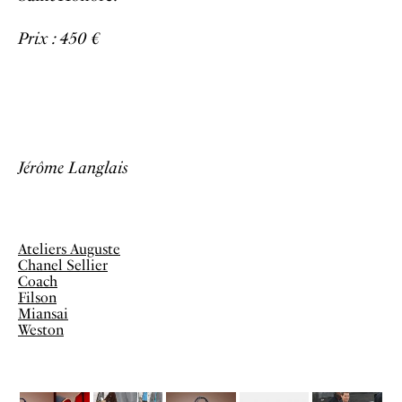
Prix : 450 €
Jérôme Langlais
Ateliers Auguste
Chanel Sellier
Coach
Filson
Miansai
Weston