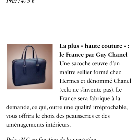
Prix : 475 €
La plus « haute couture » :
le France par Guy Chanel
Une sacoche œuvre d’un
maître sellier formé chez
Hermes et dénommé Chanel
(cela ne s’invente pas). Le
France sera fabriqué à la
demande, ce qui, outre une qualité irréprochable,
vous offrira le choix des peausseries et des
aménagements intérieurs.
Prix : N.C, en fonction de la prestation
.