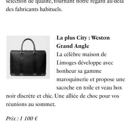
sélection de qualité, tournant notre regard au-delà
des fabricants habituels.
La plus City : Weston
Grand Angle
La célèbre maison de
Limoges développe avec
bonheur sa gamme
maroquinerie et propose une
sacoche en toile et veau box
noir discrète et chic. Une alliée de choc pour vos
réunions au sommet.
Prix : 1 100 €