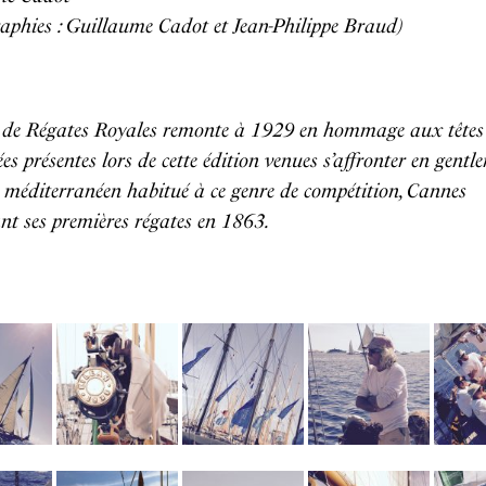
aphies : Guillaume Cadot et Jean-Philippe Braud)
 de Régates Royales remonte à 1929 en hommage aux têtes
es présentes lors de cette édition venues s’affronter en gent
n méditerranéen habitué à ce genre de compétition, Cannes
nt ses premières régates en 1863.