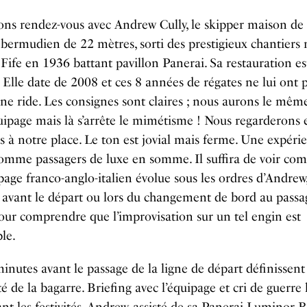
ns rendez-vous avec Andrew Cully, le skipper maison de 
 bermudien de 22 mètres, sorti des prestigieux chantiers 
 Fife en 1936 battant pavillon Panerai. Sa restauration es
 Elle date de 2008 et ces 8 années de régates ne lui ont 
e ride. Les consignes sont claires ; nous aurons le même 
uipage mais là s’arrête le mimétisme ! Nous regarderons 
s à notre place. Le ton est jovial mais ferme. Une expéri
comme passagers de luxe en somme. Il suffira de voir c
page franco-anglo-italien évolue sous les ordres d’Andrew
avant le départ ou lors du changement de bord au passa
ur comprendre que l’improvisation sur un tel engin est
le.
inutes avant le passage de la ligne de départ définissent
ité de la bagarre. Briefing avec l’équipage et cri de guerre