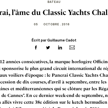
BATEAU
ai, l’âme du Classic Yachts Cha
05
OCTOBRE . 2016
Écrit par Guillaume Cadot
12 années consécutives, la marque horlogère Officin
 sponsorise le plus grand circuit international de ré
 aux voiliers d’époque : le Panerai Classic Yachts Cha
cession de dix courses, d’avril à septembre, entre les
ines et méditerranéennes qui se clôture par les Rég
 de Cannes*. En ce dernier week-end de septembre, 
allés vivre cette 38e édition sur le ketch bermudien