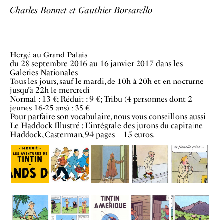
Charles Bonnet et Gauthier Borsarello
Hergé au Grand Palais
du 28 septembre 2016 au 16 janvier 2017 dans les
Galeries Nationales
Tous les jours, sauf le mardi, de 10h à 20h et en nocturne
jusqu’à 22h le mercredi
Normal : 13 €; Réduit : 9 €; Tribu (4 personnes dont 2
jeunes 16-25 ans) : 35 €
Pour parfaire son vocabulaire, nous vous conseillons aussi
Le Haddock Illustré : L’intégrale des jurons du capitaine
Haddock
, Casterman, 94 pages – 15 euros.