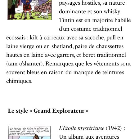
paysages hostiles, sa nature
dominante et son whisky.
Tintin est en majorité habillé
d’un costume traditionnel
écossais : kilt à carreaux avec sa sacoche, pull en
laine vierge ou en shetland, paire de chaussettes
hautes en laine avec garters, et beret traditionnel
(tam o’shanter). Remarquez que les vêtements sont
souvent bleus en raison du manque de teintures
chimiques.
Le style « Grand Explorateur »
L’Etoile mystérieuse
(1942) :
Un album aux aventures