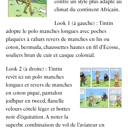
contre un style plus adapté au
climat du continent Africain.
Look 1 (à gauche) : Tintin
adopte le polo manches longues avec poches
plaquées à rabats revers de manches en lin ou
coton, bermuda, chaussettes hautes en fil d’Écosse,
souliers brun de cuir et casque colonial.
Look
2 (à droite) : Tintin
revêt ici un polo manches
longues et revers de manches
en coton piqué, pantalon
jodhpur en tweed, flanelle
velours côtelé léger et bottes
noir d’équitation. A noter la
superbe combinaison de vol de l’aviateur en