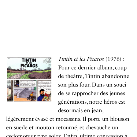
Tintin et les Picaros
(1976) :
Pour ce dernier album, coup
de théâtre, Tintin abandonne
son plus four. Dans un souci
de se rapprocher des jeunes
générations, notre héros est
désormais en jean,
légèrement évasé et mocassins. Il porte un blouson
en suede et mouton retourné, et chevauche un
cyclomoteur type solex. Enfin, ultime concession à