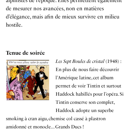
alpinistes de l’époque. Elles permettent également
de mesurer nos avancées, non en matières
d’élégance, mais afin de mieux survivre en milieu
hostile.
Tenue de soirée
Les Sept Boules de cristal
(1948) :
En plus de nous faire découvrir
l’Amérique latine, cet album
permet de voir Tintin et surtout
Haddock habillés pour l’opéra. Si
Tintin conserve son complet,
Haddock adopte un superbe
smoking à cran aigu, chemise col cassé à plastron
amidonné et monocle… Grands Ducs !