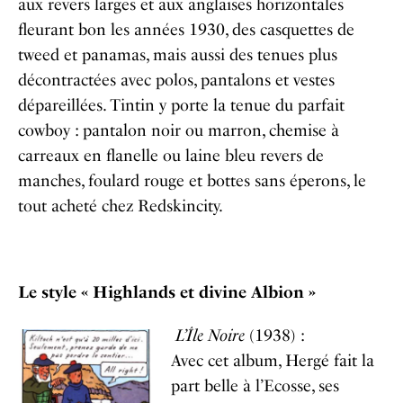
aux revers larges et aux anglaises horizontales
fleurant bon les années 1930, des casquettes de
tweed et panamas, mais aussi des tenues plus
décontractées avec polos, pantalons et vestes
dépareillées. Tintin y porte la tenue du parfait
cowboy : pantalon noir ou marron, chemise à
carreaux en flanelle ou laine bleu revers de
manches, foulard rouge et bottes sans éperons, le
tout acheté chez Redskincity.
Le style « Highlands et divine Albion »
L’Île Noire
(1938) :
Avec cet album, Hergé fait la
part belle à l’Ecosse, ses