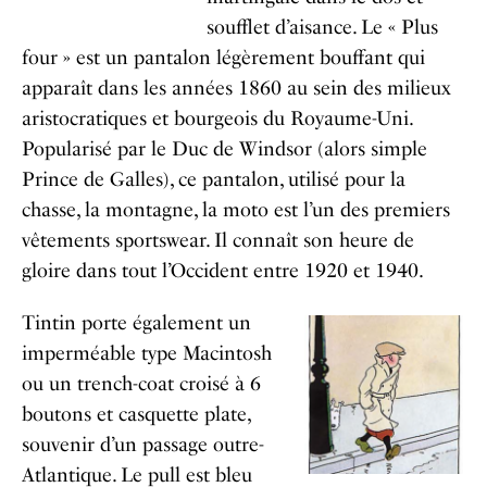
soufflet d’aisance. Le « Plus
four » est un pantalon légèrement bouffant qui
apparaît dans les années 1860 au sein des milieux
aristocratiques et bourgeois du Royaume-Uni.
Popularisé par le Duc de Windsor (alors simple
Prince de Galles), ce pantalon, utilisé pour la
chasse, la montagne, la moto est l’un des premiers
vêtements sportswear. Il connaît son heure de
gloire dans tout l’Occident entre 1920 et 1940.
Tintin porte également un
imperméable type Macintosh
ou un trench-coat croisé à 6
boutons et casquette plate,
souvenir d’un passage outre-
Atlantique. Le pull est bleu