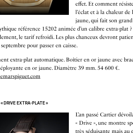
effet. Et comment résist
l’éclat et à la chaleur de 
jaune, qui fait son grand
ythique référence 15202 animée d’un calibre extra-plat ?
lement, le tarif refroidi. Les plus chanceux devront patie
 septembre pour passer en caisse.
t extra-plat automatique. Boîtier en or jaune avec brac
déployante en or jaune. Diamètre 39 mm. 54 600 €.
emarspiguet.com
. « DRIVE EXTRA-PLATE »
L’an passé Cartier dévoil
« Drive », une montre sp
très séduisante mais au