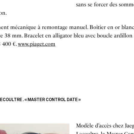
sans se forcer des somm
ion.
nt mécanique à remontage manuel. Boîtier en or blanc
 38 mm. Bracelet en alligator bleu avec boucle ardillon
8 400 €.
www.piaget.com
ECOULTRE . « MASTER CONTROL DATE »
Modèle d’accès chez Jaeg