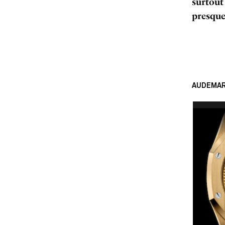
surtout
presque
AUDEMARS