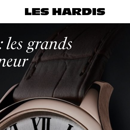
 les grands
nneur