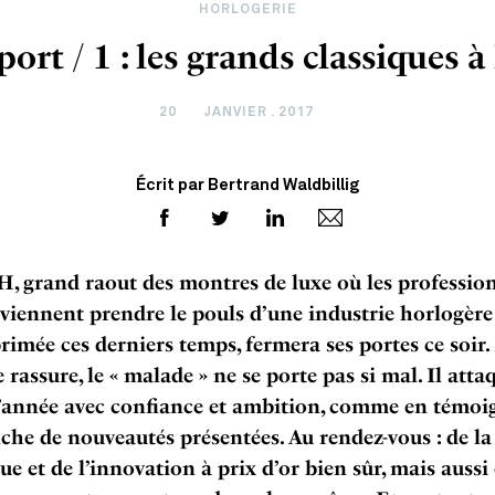
HORLOGERIE
rt / 1 : les grands classiques à
20
JANVIER . 2017
Écrit par Bertrand Waldbillig
, grand raout des montres de luxe où les professio
 viennent prendre le pouls d’une industrie horlogère
rimée ces derniers temps, fermera ses portes ce soir.
 rassure, le « malade » ne se porte pas si mal. Il atta
année avec confiance et ambition, comme en témoi
nche de nouveautés présentées. Au rendez-vous : de la
ue et de l’innovation à prix d’or bien sûr, mais aussi 