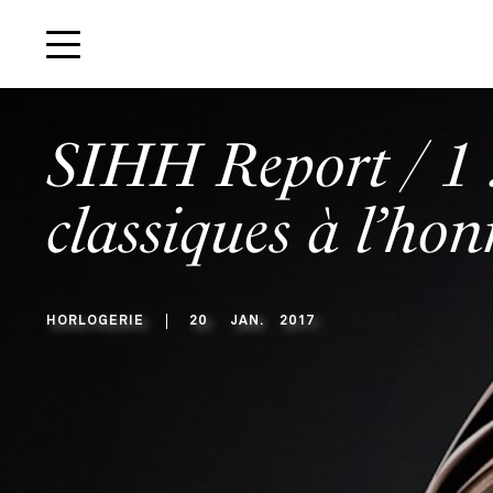
SIHH Report / 1 :
classiques à l’ho
HORLOGERIE
20
JAN
.
2017