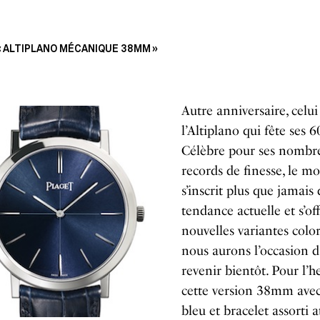
 « ALTIPLANO MÉCANIQUE 38MM »
Autre anniversaire, celui
l’Altiplano qui fête ses 6
Célèbre pour ses nombr
records de finesse, le m
s’inscrit plus que jamais 
tendance actuelle et s’of
nouvelles variantes colo
nous aurons l’occasion d
revenir bientôt. Pour l’h
cette version 38mm ave
bleu et bracelet assorti a