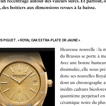
 un recentrage autour des valeurs sûres. Et partout, 
, des boîtiers aux dimensions revues à la baisse.
 PIGUET . « ROYAL OAK EXTRA-PLATE OR JAUNE »
Heureuse nouvelle : la 
du Brassus se porte à me
Avec une bonne humeu
dissimulée, elle nous pr
donc ses nouvelles Roya
dont un chronographe a
inédits cadrans bicolore
quantième perpétuel en
céramique noire du plus