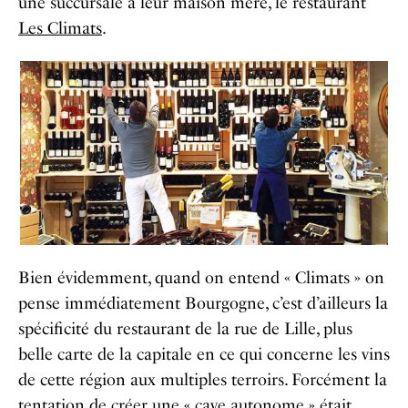
une succursale à leur maison mère, le restaurant
Les Climats
.
Bien évidemment, quand on entend « Climats » on
pense immédiatement Bourgogne, c’est d’ailleurs la
spécificité du restaurant de la rue de Lille, plus
belle carte de la capitale en ce qui concerne les vins
de cette région aux multiples terroirs. Forcément la
tentation de créer une « cave autonome » était