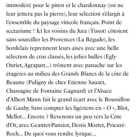
immodéré pour le pinot et le chardonnay (on ne
leur jettera pas la pierre), leur sélection s’élargit à
l’ensemble du paysage viticole français. Point de
sectarisme ! Ici les voisins du Jura (Tissot) côtoient
sans sourciller les Provences (La Bégude), les
bordelais reprennent leurs aises avec une belle
sélection de crus classés, les jolies bulles (Egly-
Ouriet, Agrapart…) trônent avec panache sur les
étagères au milieu des Grands Blancs de la côte de
Beaune (Puligny de chez Etienne Sauzet,
Chassagne de Fontaine Gagnard) et l’Alsace
d’Albert Mann fait le grand écart avec le Roussillon
de Gauby. Sans compter les ligériens en « O », Blot,
Mellot… Encore ? Revenons un peu vers la Côte
d’Or, avec Geantet-Pansiot, Denis Mortet, Prieuré-
Roch… De quoi vous rendre lyrique…