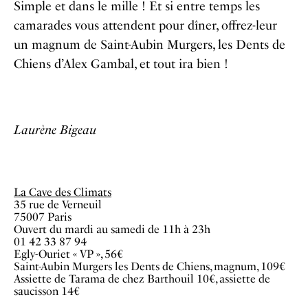
Simple et dans le mille ! Et si entre temps les
camarades vous attendent pour dîner, offrez-leur
un magnum de Saint-Aubin Murgers, les Dents de
Chiens d’Alex Gambal, et tout ira bien !
Laurène Bigeau
La Cave des Climats
35 rue de Verneuil
75007 Paris
Ouvert du mardi au samedi de 11h à 23h
01 42 33 87 94
Egly-Ouriet « VP », 56€
Saint-Aubin Murgers les Dents de Chiens, magnum, 109€
Assiette de Tarama de chez Barthouil 10€, assiette de
saucisson 14€