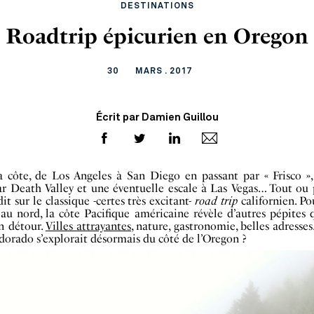
DESTINATIONS
Roadtrip épicurien en Oregon
30
MARS . 2017
Écrit par Damien Guillou
a côte, de Los Angeles à San Diego en passant par « Frisco »,
ar Death Valley et une éventuelle escale à Las Vegas… Tout ou 
dit sur le classique -certes très excitant-
road trip
californien. Po
au nord, la côte Pacifique américaine révèle d’autres pépites 
n détour.
Villes attrayantes
, nature, gastronomie, belles adresses
dorado s’explorait désormais du côté de l’Oregon ?