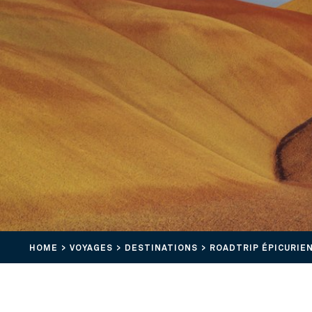
HOME
VOYAGES
DESTINATIONS
ROADTRIP ÉPICURIE