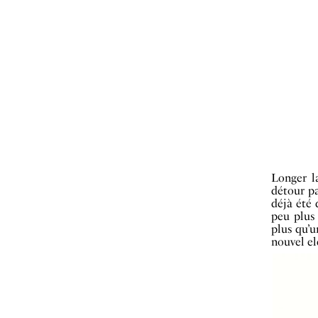
Longer l
détour p
déjà été 
peu plus 
plus qu’u
nouvel el