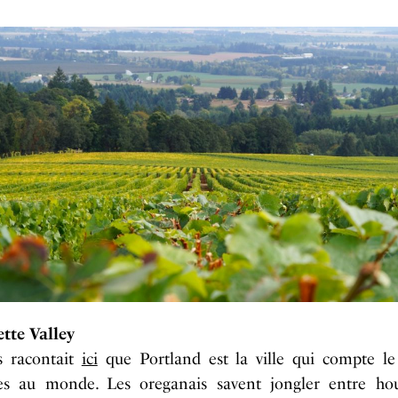
tte Valley
 racontait
ici
que Portland est la ville qui compte le
ies au monde. Les oreganais savent jongler entre ho