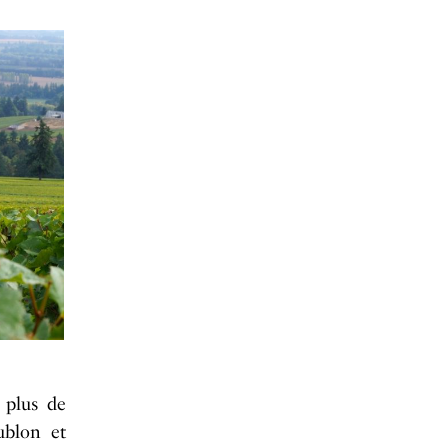
 plus de
ublon et