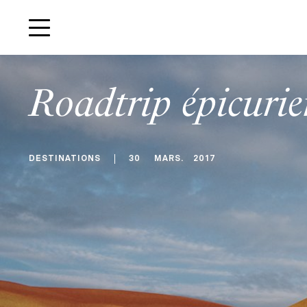
Roadtrip épicuri
DESTINATIONS
30
MARS
.
2017