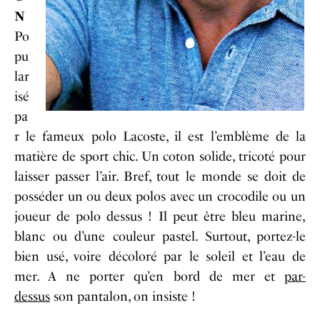
N
Po
pu
lar
isé
pa
r le fameux polo Lacoste, il est l’emblème de la
matière de sport chic. Un coton solide, tricoté pour
laisser passer l’air. Bref, tout le monde se doit de
posséder un ou deux polos avec un crocodile ou un
joueur de polo dessus ! Il peut être bleu marine,
blanc ou d’une couleur pastel. Surtout, portez-le
bien usé, voire décoloré par le soleil et l’eau de
mer. A ne porter qu’en bord de mer et
par-
dessus
son pantalon, on insiste !