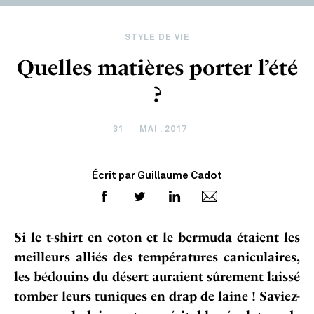
STYLE DE VIE
Quelles matières porter l’été
?
31
MAI . 2017
Écrit par Guillaume Cadot
Si le t-shirt en coton et le bermuda étaient les
meilleurs alliés des températures caniculaires,
les bédouins du désert auraient sûrement laissé
tomber leurs tuniques en drap de laine ! Saviez-