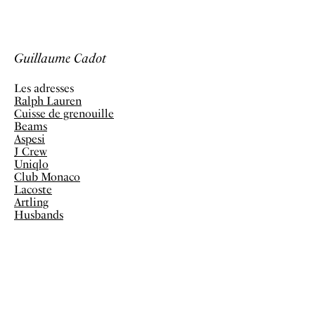
Guillaume Cadot
Les adresses
Ralph Lauren
Cuisse de grenouille
Beams
Aspesi
J Crew
Uniqlo
Club Monaco
Lacoste
Artling
Husbands