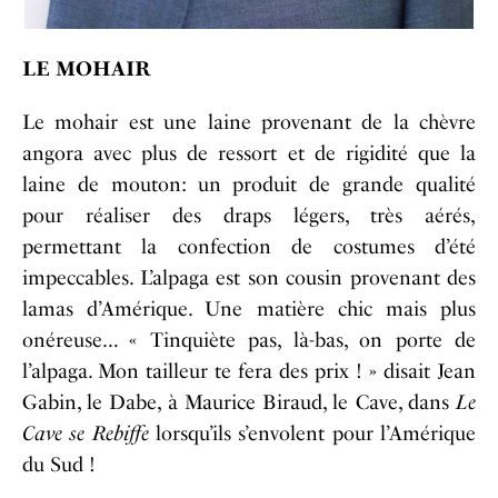
LE MOHAIR
Le mohair est une laine provenant de la chèvre
angora avec plus de ressort et de rigidité que la
laine de mouton: un produit de grande qualité
pour réaliser des draps légers, très aérés,
permettant la confection de costumes d’été
impeccables. L’alpaga est son cousin provenant des
lamas d’Amérique. Une matière chic mais plus
onéreuse… « Tinquiète pas, là-bas, on porte de
l’alpaga. Mon tailleur te fera des prix ! » disait Jean
Gabin, le Dabe, à Maurice Biraud, le Cave, dans
Le
Cave se Rebiffe
lorsqu’ils s’envolent pour l’Amérique
du Sud !