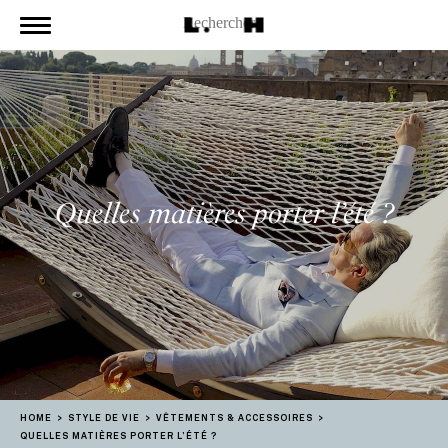
Quelles matières porter l’été ?
HOME
STYLE DE VIE
VÊTEMENTS & ACCESSOIRES
QUELLES MATIÈRES PORTER L’ÉTÉ ?