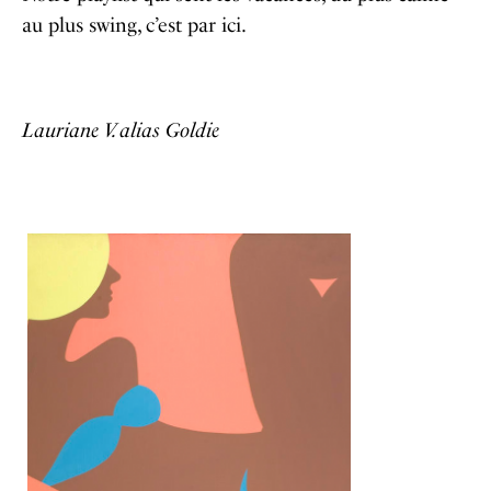
au plus swing, c’est par ici.
Lauriane V. alias Goldie