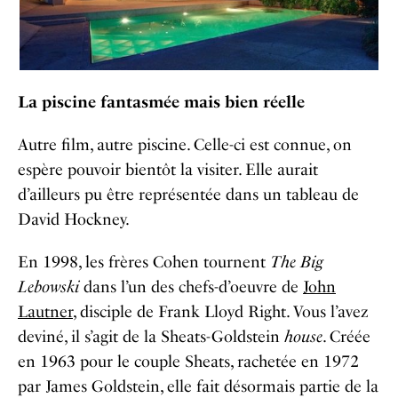
La piscine fantasmée mais bien réelle
Autre film, autre piscine. Celle-ci est connue, on
espère pouvoir bientôt la visiter. Elle aurait
d’ailleurs pu être représentée dans un tableau de
David Hockney.
En 1998, les frères Cohen tournent
The Big
Lebowski
dans l’un des chefs-d’oeuvre de
John
Lautner
, disciple de Frank Lloyd Right. Vous l’avez
deviné, il s’agit de la Sheats-Goldstein
house
. Créée
en 1963 pour le couple Sheats, rachetée en 1972
par James Goldstein, elle fait
désormais
partie de la