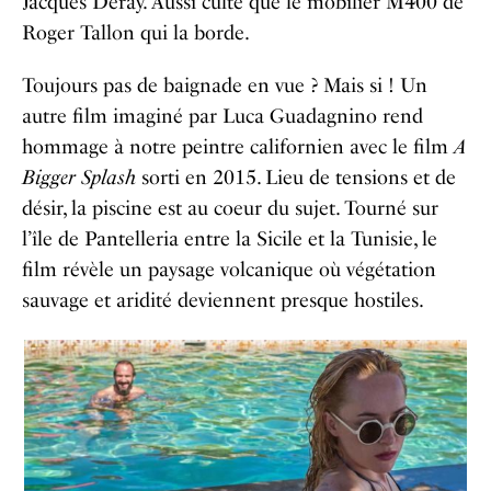
Jacques Deray. Aussi culte que le mobilier M400 de
Roger Tallon qui la borde.
Toujours pas de baignade en vue ? Mais si ! Un
autre film imaginé par Luca Guadagnino rend
hommage à notre peintre californien avec le film
A
Bigger Splash
sorti en 2015. Lieu de tensions et de
désir, la piscine est au coeur du sujet. Tourné sur
l’île de Pantelleria entre la Sicile et la Tunisie, le
film révèle un paysage volcanique où végétation
sauvage et aridité deviennent presque hostiles.