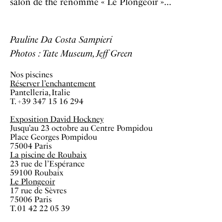
salon de thé renommé « Le Plongeoir »…
Pauline Da Costa Sampieri
Photos : Tate Museum, Jeff Green
Nos piscines
Réserver l’enchantement
Pantelleria, Italie
T. +39 347 15 16 294
Exposition David Hockney
Jusqu’au 23 octobre au Centre Pompidou
Place Georges Pompidou
75004 Paris
La piscine de Roubaix
23 rue de l’Espérance
59100 Roubaix
Le Plongeoir
17 rue de Sèvres
75006 Paris
T. 01 42 22 05 39