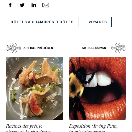
HÔTELS & CHAMBRES D'HÔTES
VOYAGES
ARTICLE PRÉDÉDENT
ARTICLE SUIVANT
Racines des prés, le
Exposition : Irving Penn,
bistrot de la rive droite
la mise rigoureuse