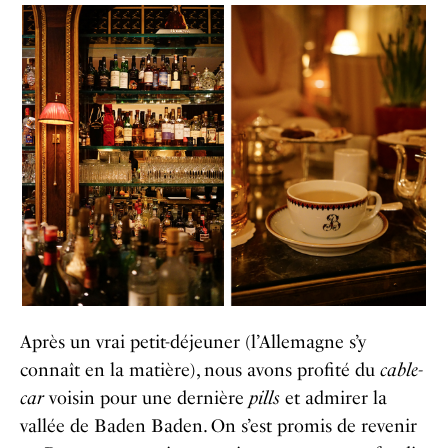
Après un vrai petit-déjeuner (l’Allemagne s’y
connaît en la matière), nous avons profité du
cable-
car
voisin pour une dernière
pills
et admirer la
vallée de Baden Baden. On s’est promis de revenir