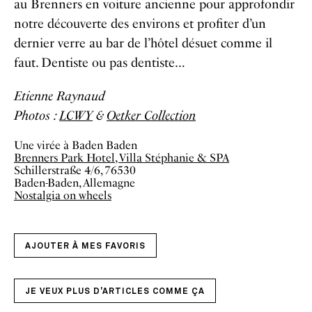
au Brenners en voiture ancienne pour approfondir
notre découverte des environs et profiter d’un
dernier verre au bar de l’hôtel désuet comme il
faut. Dentiste ou pas dentiste…
Etienne Raynaud
Photos :
LCWY
&
Oetker Collection
Une virée à Baden Baden
Brenners Park Hotel, Villa Stéphanie & SPA
Schillerstraße 4/6, 76530
Baden-Baden, Allemagne
Nostalgia on wheels
AJOUTER À MES FAVORIS
JE VEUX PLUS D'ARTICLES COMME ÇA