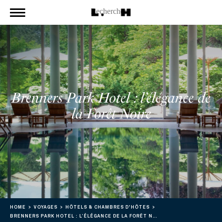
Brenners Park Hotel : l’élégance de
la Forêt Noire
HOME
VOYAGES
HÔTELS & CHAMBRES D'HÔTES
BRENNERS PARK HOTEL : L’ÉLÉGANCE DE LA FORÊT NOIRE