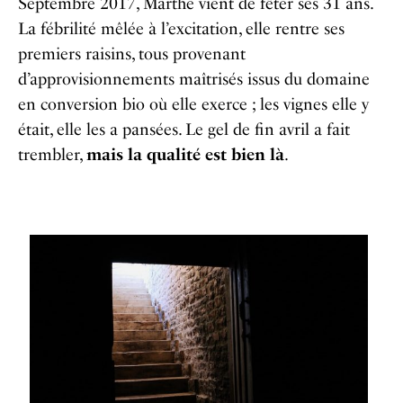
Septembre 2017, Marthe vient de fêter ses 31 ans.
La fébrilité mêlée à l’excitation, elle rentre ses
premiers raisins, tous provenant
d’approvisionnements maîtrisés issus du domaine
en conversion bio où elle exerce ; les vignes elle y
était, elle les a pansées. Le gel de fin avril a fait
trembler,
mais la qualité est bien là
.