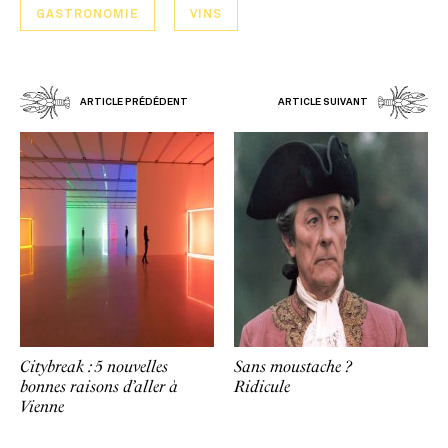
GASTRONOMIE
VINS
ARTICLE PRÉDÉDENT
ARTICLE SUIVANT
Citybreak : 5 nouvelles
Sans moustache ?
bonnes raisons d’aller à
Ridicule
Vienne