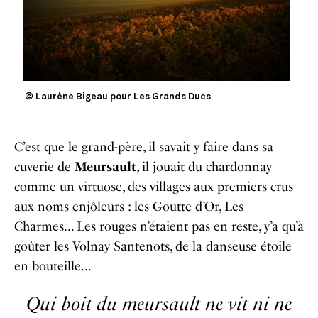
© Laurène Bigeau pour Les Grands Ducs
C’est que le grand-père, il savait y faire dans sa
cuverie de
Meursault
, il jouait du chardonnay
comme un virtuose, des villages aux premiers crus
aux noms enjôleurs : les Goutte d’Or, Les
Charmes… Les rouges n’étaient pas en reste, y’a qu’à
goûter les Volnay Santenots, de la danseuse étoile
en bouteille…
Qui boit du meursault ne vit ni ne