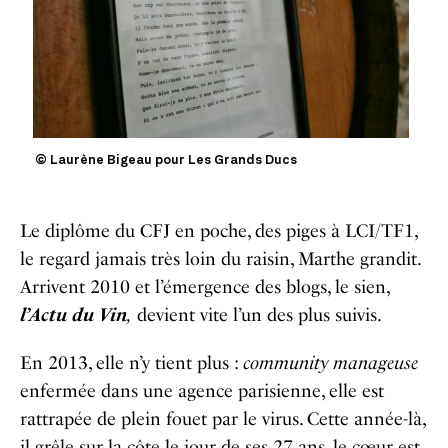
© Laurène Bigeau pour Les Grands Ducs
Le diplôme du CFJ en poche, des piges à LCI/TF1,
le regard jamais très loin du raisin, Marthe grandit.
Arrivent 2010 et l’émergence des blogs, le sien,
l’Actu du Vin
,
devient vite l’un des plus suivis.
En 2013, elle n’y tient plus :
community manageuse
enfermée dans une agence parisienne, elle est
rattrapée de plein fouet par le virus. Cette année-là,
il grêle sur la côte le jour de ses 27 ans, le cœur est