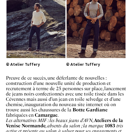
© Atelier Tuffery
© Atelier Tuffery
Preuve de ce succès, une déferlante de nouvelles :
construction d’une nouvelle unité de production et
recrutement à terme de 25 personnes sur place, lancement
de jeans noirs confectionnés avec une toile tissée dans les
Cévennes mais aussi d’un jean en toile selvedge et d’une
chemise, inauguration du nouveau site internet où on
trouve aussi les chaussures de la
Botte Gardiane
fabriquées en
Camargue
.
Les alternatives MIF : les beaux jeans d’AVN,
Ateliers de la
Venise Normande
, absents du salon ; la marque
1083
très
active et présente au salon, à saluer pour ses engagements et