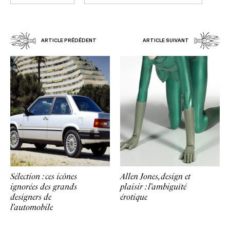
ARTICLE PRÉDÉDENT
ARTICLE SUIVANT
Sélection : ces icônes
Allen Jones, design et
ignorées des grands
plaisir : l’ambiguïté
designers de
érotique
l’automobile