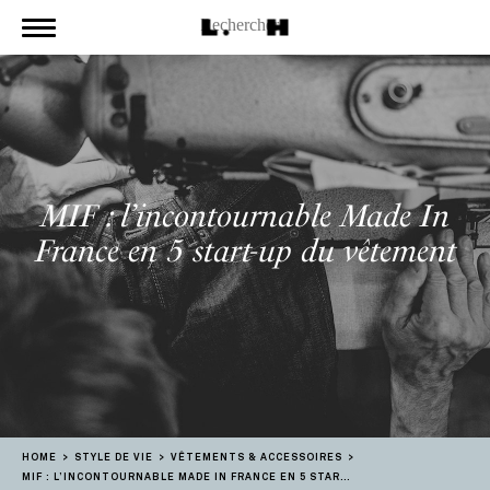
MIF : l’incontournable Made In
France en 5 start-up du vêtement
HOME
STYLE DE VIE
VÊTEMENTS & ACCESSOIRES
MIF : L’INCONTOURNABLE MADE IN FRANCE EN 5 START-UP DU VÊTEMENT