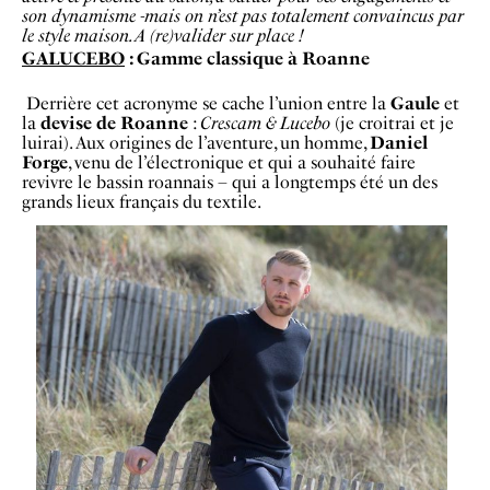
son dynamisme -mais on n’est pas totalement convaincus par
le style maison. A (re)valider sur place !
GALUCEBO
: Gamme classique à Roanne
Derrière cet acronyme se cache l’union entre la
Gaule
et
la
devise de Roanne
:
Crescam & Lucebo
(je croitrai et je
luirai). Aux origines de l’aventure, un homme,
Daniel
Forge
, venu de l’électronique et qui a souhaité faire
revivre le bassin roannais – qui a longtemps été un des
grands lieux français du textile.