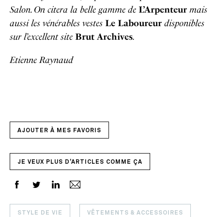
Salon. On citera la belle gamme de
L’Arpenteur
mais
aussi les vénérables vestes
Le Laboureur
disponibles
sur l’excellent site
Brut Archives
.
Etienne Raynaud
AJOUTER À MES FAVORIS
JE VEUX PLUS D'ARTICLES COMME ÇA
STYLE DE VIE
VÊTEMENTS & ACCESSOIRES