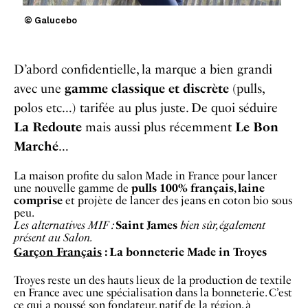
© Galucebo
D’abord confidentielle, la marque a bien grandi
avec une
gamme
classique et discrète
(pulls,
polos etc…) tarifée au plus juste. De quoi séduire
La Redoute
mais aussi plus récemment
Le Bon
Marché
…
La maison profite du salon Made in France pour lancer
une nouvelle gamme de
pulls 100% français
,
laine
comprise
et projète de lancer des jeans en coton bio sous
peu.
Les alternatives MIF :
Saint James
bien sûr, également
présent au Salon.
Garçon Français
: La bonneterie Made in Troyes
Troyes reste un des hauts lieux de la production de textile
en France avec une spécialisation dans la bonneterie. C’est
ce qui a poussé son fondateur, natif de la région, à