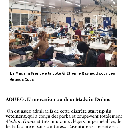
Le Made in France a la cote © Etienne Raynaud pour Les
Grands Ducs
AOURO
: L’innovation outdoor Made in Drôme
On est assez admiratifs de cette discrète
start-up du
vêtement
, qui a conçu des parka et coupe-vent totalement
Made in France
et très innovants : légers, imperméables, de
belle facture et sans coutures… L’aventure est récente et a