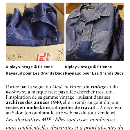
Kiplay vintage © Etienne
Kiplay vintage © Etienne
Raynaud pour Les Grands Ducs
Raynaud pour Les Grands Ducs
Portée par la vague du
Made in France
, du
vintage
et du
workwear
, la marque n’est pas allée chercher très loin
l’inspiration de sa gamme vintage : puisant dans ses
archives
des
années 1940
, elle a remis au goût du jour
vestes en moleskine
,
salopettes de travail
… A découvrir
au Salon (en oubliant le site web pas du tout vendeur).
Les alternatives MIF : Elles sont assez nombreuses
mais confidentielles, disparates et à priori absentes du