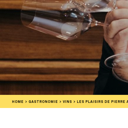
HOME
GASTRONOMIE
VINS
LES PLAISIRS DE PIERRE 