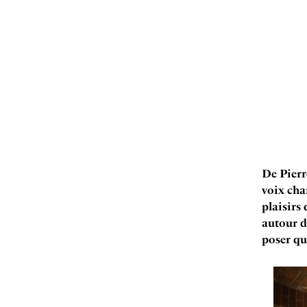
De Pierr
voix char
plaisirs
autour d
poser qu