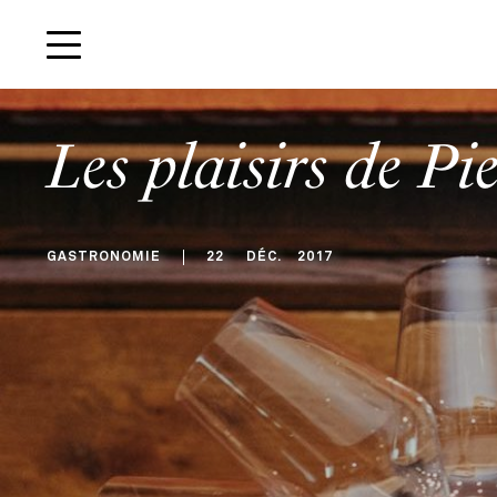
Les plaisirs de Pie
GASTRONOMIE
22
DÉC
.
2017