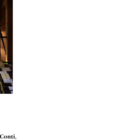
Conti
,