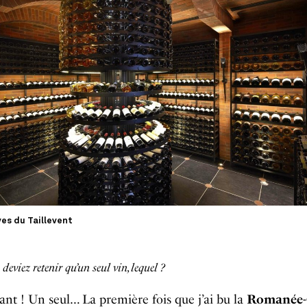
es du Taillevent
 deviez retenir qu’un seul vin, lequel ?
iant ! Un seul… La première fois que j’ai bu la
Romanée-