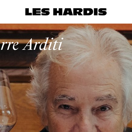
rre Arditi