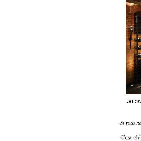
Les cav
Si vous ne
C’est ch