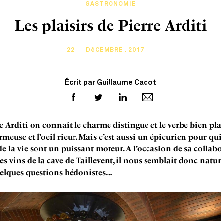
GASTRONOMIE
Les plaisirs de Pierre Arditi
22
DéCEMBRE . 2017
Écrit par Guillaume Cadot
e Arditi on connaît le charme distingué et le verbe bien plac
meuse et l’oeil rieur. Mais c’est aussi un épicurien pour qui
 de la vie sont un puissant moteur. A l’occasion de sa collab
es vins de la cave de
Taillevent
, il nous semblait donc natur
elques questions hédonistes…