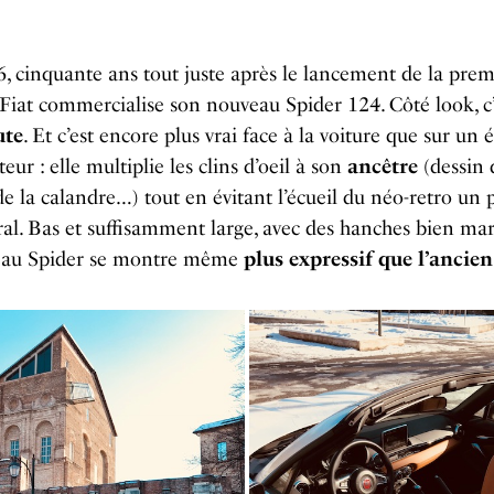
, cinquante ans tout juste après le lancement de la prem
 Fiat commercialise son nouveau Spider 124. Côté look, c
ute
. Et c’est encore plus vrai face à la voiture que sur un 
teur : elle
multiplie les clins d’oeil à son
ancêtre
(dessin 
de la calandre…) tout en évitant l’écueil du néo-retro un 
ral.
Bas et suffisamment large, avec des hanches bien ma
eau Spider se montre même
plus expressif que l’ancien