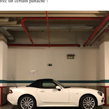
vec un certain panache !