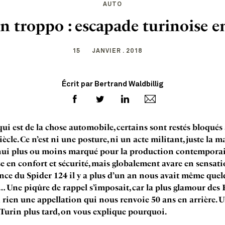
AUTO
 troppo : escapade turinoise e
15
JANVIER . 2018
Écrit par Bertrand Waldbillig
qui est de la chose automobile, certains sont restés bloqués
ècle. Ce n’est ni une posture, ni un acte militant, juste la 
nui plus ou moins marqué pour la production contemporai
e en confort et sécurité, mais globalement avare en sensati
nce du Spider 124 il y a plus d’un an nous avait même que
 Une piqûre de rappel s’imposait, car la plus glamour des 
n rien une appellation qui nous renvoie 50 ans en arrière. Un
 Turin plus tard, on vous explique pourquoi.