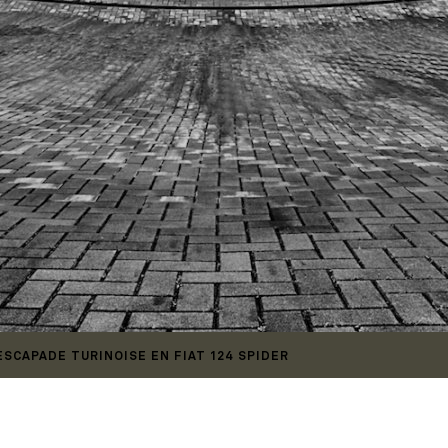
SCAPADE TURINOISE EN FIAT 124 SPIDER