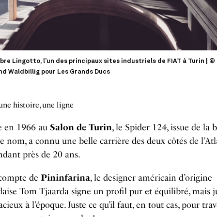
bre Lingotto, l’un des principaux sites industriels de FIAT à Turin | ©
nd Waldbillig pour Les Grands Ducs
ne histoire, une ligne
e en 1966 au
Salon de Turin
, le Spider 124, issue de la 
nom, a connu une belle carrière des deux côtés de l’At
ndant près de 20 ans.
 compte de
Pininfarina
, le designer américain d’origine
aise Tom Tjaarda signe un profil pur et équilibré, mais j
cieux à l’époque. Juste ce qu’il faut, en tout cas, pour trav