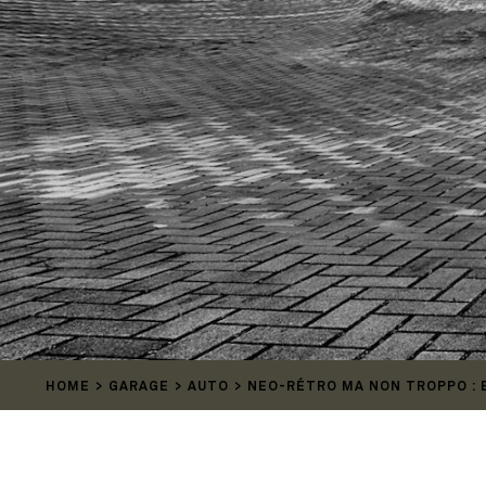
HOME
GARAGE
AUTO
NEO-RÉTRO MA NON TROPPO : E