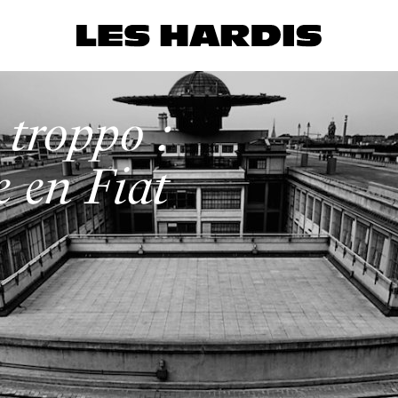
troppo :
e en Fiat