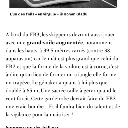
L’un des foils « en virgule » © Ronan Gladu
A bord du FB3, les skippeurs devront aussi jouer
avec une
grand-voile augmentée
, notamment
dans les hauts, à 39,5 mètres carrés (contre 38
auparavant) car le mât est plus grand que celui du
FB2 et que la forme de la voilure est à corne, c’est-
à-dire qu’au lieu de former un triangle elle forme
un trapèze. Le génaker a quant à lui plus que
doublé à 65 m, Une sacrée taille à gérer quand le
vent forcit. Cette garde-robe devrait faire du FB3
une vraie bombe… Et il faudra bien du talent et de
la vigilance pour la maîtriser !
Suppression des ballasts