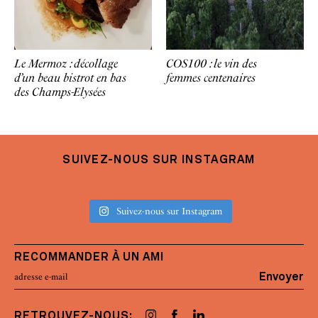
Le Mermoz : décollage
COS100 : le vin des
d’un beau bistrot en bas
femmes centenaires
des Champs-Elysées
SUIVEZ-NOUS SUR INSTAGRAM
Suivez-nous sur Instagram
RECOMMANDER À UN AMI
Envoyer
RETROUVEZ-NOUS: