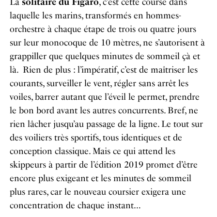
La
solitaire du Figaro
, c’est cette course dans
laquelle les marins, transformés en hommes-
orchestre à chaque étape de trois ou quatre jours
sur leur monocoque de 10 mètres, ne s’autorisent à
grappiller que quelques minutes de sommeil çà et
là. Rien de plus : l’impératif, c’est de maîtriser les
courants, surveiller le vent, régler sans arrêt les
voiles, barrer autant que l’éveil le permet, prendre
le bon bord avant les autres concurrents. Bref, ne
rien lâcher jusqu’au passage de la ligne. Le tout sur
des voiliers très sportifs, tous identiques et de
conception classique. Mais ce qui attend les
skippeurs à partir de l’édition 2019 promet d’être
encore plus exigeant et les minutes de sommeil
plus rares, car le nouveau coursier exigera une
concentration de chaque instant…