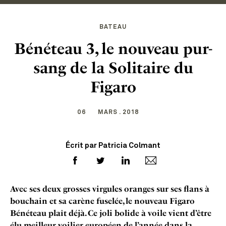
BATEAU
Bénéteau 3, le nouveau pur-
sang de la Solitaire du
Figaro
06
MARS . 2018
Écrit par Patricia Colmant
Avec ses deux grosses virgules oranges sur ses flans à
bouchain et sa carène fuselée, le nouveau Figaro
Bénéteau plaît déjà. Ce joli bolide à voile vient d’être
élu meilleur voilier européen de l’année dans la