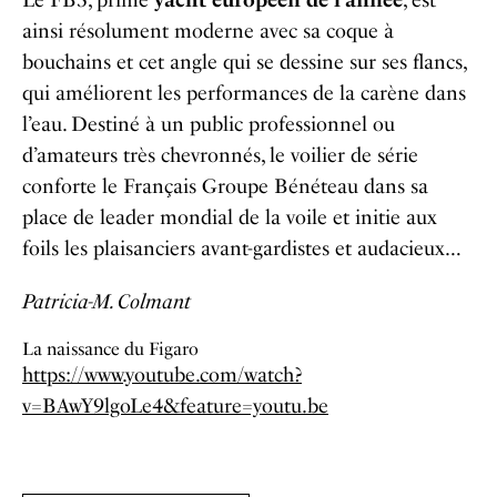
Le FB3, primé
yacht européen de l’année
, est
ainsi résolument moderne avec sa coque à
bouchains et cet angle qui se dessine sur ses flancs,
qui améliorent les performances de la carène dans
l’eau. Destiné à un public professionnel ou
d’amateurs très chevronnés, le voilier de série
conforte le Français Groupe Bénéteau dans sa
place de leader mondial de la voile et initie aux
foils les plaisanciers avant-gardistes et audacieux…
Patricia-M. Colmant
La naissance du Figaro
https://www.youtube.com/watch?
v=BAwY9lgoLe4&feature=youtu.be