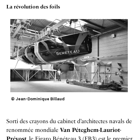
La révolution des foils
© Jean-Dominique Billaud
Sorti des crayons du cabinet d’architectes navals de
renommée mondiale
Van Péteghem-Lauriot-
Prévost
, le Figaro Bénéteau 3 (FB3) est le premier