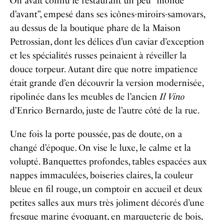
On avait connu le restaurant un peu “monde
d’avant”, empesé dans ses icônes-miroirs-samovars,
au dessus de la boutique phare de la Maison
Petrossian, dont les délices d’un caviar d’exception
et les spécialités russes peinaient à réveiller la
douce torpeur. Autant dire que notre impatience
était grande d’en découvrir la version modernisée,
ripolinée dans les meubles de l’ancien
Il Vino
d’Enrico Bernardo, juste de l’autre côté de la rue.
Une fois la porte poussée, pas de doute, on a
changé d’époque. On vise le luxe, le calme et la
volupté. Banquettes profondes, tables espacées aux
nappes immaculées, boiseries claires, la couleur
bleue en fil rouge, un comptoir en accueil et deux
petites salles aux murs très joliment décorés d’une
fresque marine évoquant, en marqueterie de bois,