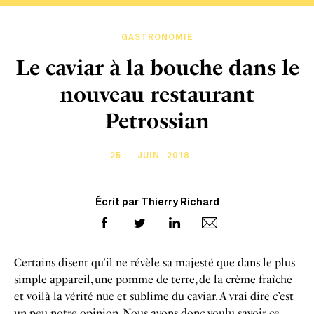
GASTRONOMIE
Le caviar à la bouche dans le
nouveau restaurant
Petrossian
25
JUIN . 2018
Écrit par Thierry Richard
Certains disent qu’il ne révèle sa majesté que dans le plus
simple appareil, une pomme de terre, de la crème fraîche
et voilà la vérité nue et sublime du caviar. A vrai dire c’est
un peu notre opinion. Nous avons donc voulu savoir ce