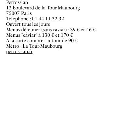
Petrossian
13 boulevard de la Tour-Maubourg
75007 Paris
Téléphone : 01 44 11 32 32
Ouvert tous les jours
Menus déjeuner (sans caviar) : 39 € et 46 €
Menus “caviar” à 130 € et 170 €
A la carte compter autour de 90 €
Métro : La Tour-Maubourg
p
etrossian.fr