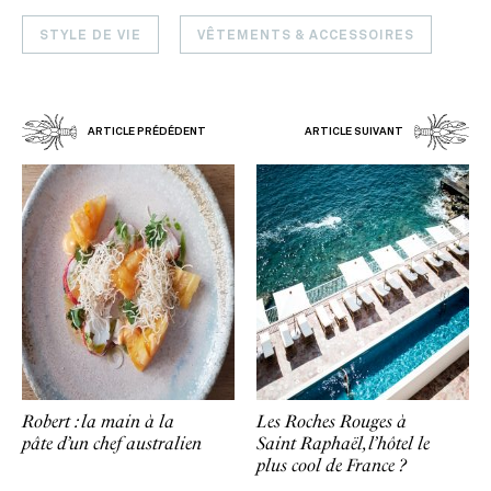
STYLE DE VIE
VÊTEMENTS & ACCESSOIRES
ARTICLE PRÉDÉDENT
ARTICLE SUIVANT
Robert : la main à la
Les Roches Rouges à
pâte d’un chef australien
Saint Raphaël, l’hôtel le
plus cool de France ?