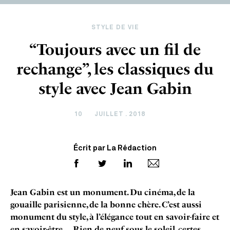
STYLE DE VIE
“Toujours avec un fil de
rechange”, les classiques du
style avec Jean Gabin
10
JUILLET . 2018
Écrit par La Rédaction
Jean Gabin est un monument. Du cinéma, de la
gouaille parisienne, de la bonne chère. C’est aussi
monument du style, à l’élégance tout en savoir-faire et
en savoir-être… Rien de neuf sous le soleil, certes