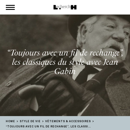
“Toujours avec un fil de rechange”,
les classiques du style avec Jean
Gabin
HOME
STYLE DE VIE
VÊTEMENTS & ACCESSOIRES
“TOUJOURS AVEC UN FIL DE RECHANGE”, LES CLASSIQUES DU STYLE AVEC JEAN GABIN