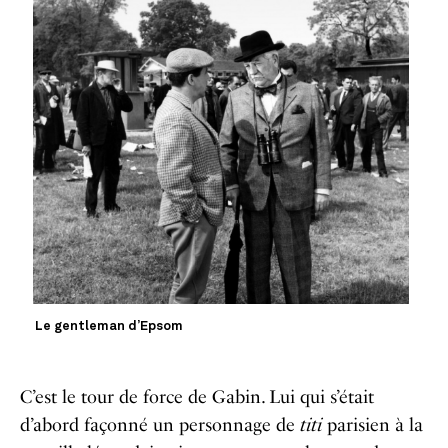
Le gentleman d’Epsom
C’est le tour de force de Gabin. Lui qui s’était
d’abord façonné un personnage de
titi
parisien à la