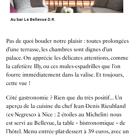
Au bar Le Bellevue D.R.
Pas de quoi bouder notre plaisir : toutes prolongées
d’une terrasse, les chambres sont dignes d’un
palace. On apprécie les délicates attentions, comme
la cafetière Illy, ou ces mules-espadrilles que l’on
fourre immédiatement dans la valise. Et toujours,
cette vue !
Côté gastronomie ? Rien que du très positif… Un
aperçu de la cuisine du chef Jean-Denis Rieubland
(ex-Negresco à Nice : 2 étoiles au Michelin) nous
est servi au Bellevue, la table « bistronomique » de
l’hôtel. Menu entrée-plat-dessert à 39 euros, avec un