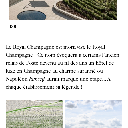
D.R.
Le
Royal Champagne
est mort, vive le Royal
Champagne ! Ce nom évoquera à certains l’ancien
relais de Poste devenu au fil des ans un
hôtel de
luxe en Champagne
au charme suranné où
Napoléon
himself
aurait marqué une étape… A
chaque établissement sa légende !