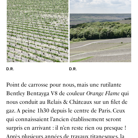
D.R.
D.R.
Point de carrosse pour nous, mais une rutilante
Bentley Bentayga V8 de couleur
Orange Flame
qui
nous conduit au Relais & Châteaux sur un filet de
gaz. A peine 1h30 depuis le centre de Paris. Ceux
qui connaissaient l’ancien établissement seront
surpris en arrivant : il n’en reste rien ou presque !
Après plusieurs années de travaux titanesques, la