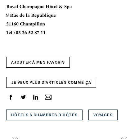
Royal Champagne Hôtel & Spa
9 Rue de la République
51160 Champillon
Tel : 03 26 52 87 11
AJOUTER À MES FAVORIS
JE VEUX PLUS D'ARTICLES COMME ÇA
HÔTELS & CHAMBRES D'HÔTES
VOYAGES