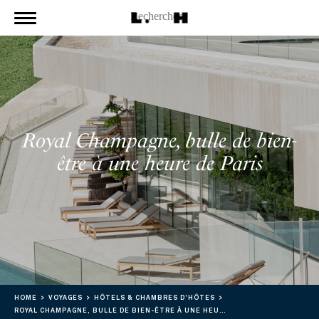
Royal Champagne, bulle de bien-
être à une heure de Paris
HOME
VOYAGES
HÔTELS & CHAMBRES D'HÔTES
ROYAL CHAMPAGNE, BULLE DE BIEN-ÊTRE À UNE HEURE DE PARIS