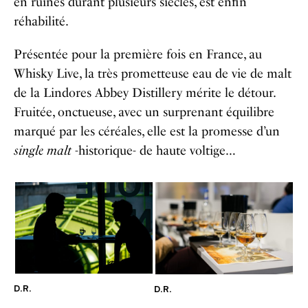
en ruines durant plusieurs siècles, est enfin
réhabilité.
Présentée pour la première fois en France, au
Whisky Live, la très prometteuse eau de vie de malt
de la Lindores Abbey Distillery mérite le détour.
Fruitée, onctueuse, avec un surprenant équilibre
marqué par les céréales, elle est la promesse d’un
single malt
-historique- de haute voltige…
D.R.
D.R.