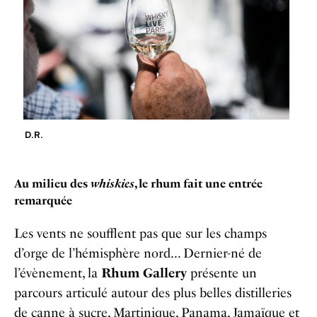
D.R.
Au milieu des
whiskies
, le rhum fait une entrée
remarquée
Les vents ne soufflent pas que sur les champs
d’orge de l’hémisphère nord… Dernier-né de
l’évènement, la
Rhum Gallery
présente un
parcours articulé autour des plus belles distilleries
de canne à sucre, Martinique, Panama, Jamaïque et