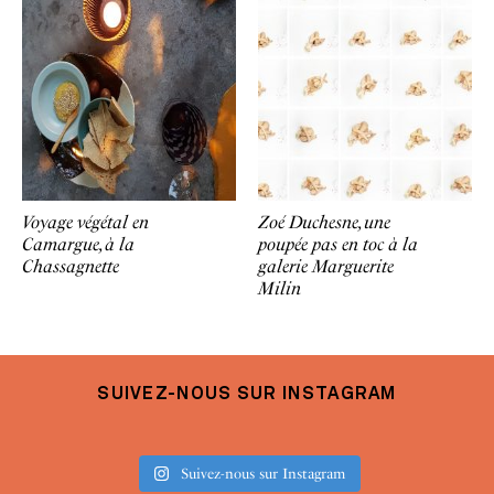
Voyage végétal en
Zoé Duchesne, une
Camargue, à la
poupée pas en toc à la
Chassagnette
galerie Marguerite
Milin
SUIVEZ-NOUS SUR INSTAGRAM
Suivez-nous sur Instagram