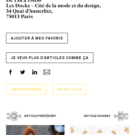
De 13h à 19h30
Les Docks – Cité de la mode et du design,
34 Quai d’Austerlitz,
75013 Paris
AJOUTER À MES FAVORIS
JE VEUX PLUS D'ARTICLES COMME ÇA
GASTRONOMIE
SPIRITUEUX
ARTICLE PRÉDÉDENT
ARTICLE SUIVANT