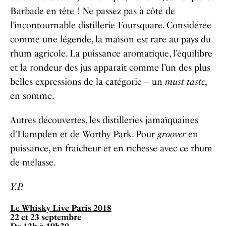
Barbade en tête ! Ne passez pas à côté de
l’incontournable distillerie
Foursquare
. Considérée
comme une légende, la maison est rare au pays du
rhum agricole. La puissance aromatique, l’équilibre
et la rondeur des jus apparaît comme l’un des plus
belles expressions de la catégorie – un
must taste
,
en somme.
Autres découvertes, les distilleries jamaïquaines
d’
Hampden
et de
Worthy Park
. Pour
groover
en
puissance, en fraîcheur et en richesse avec ce rhum
de mélasse.
Y.P.
Le Whisky Live Paris 2018
22 et 23 septembre