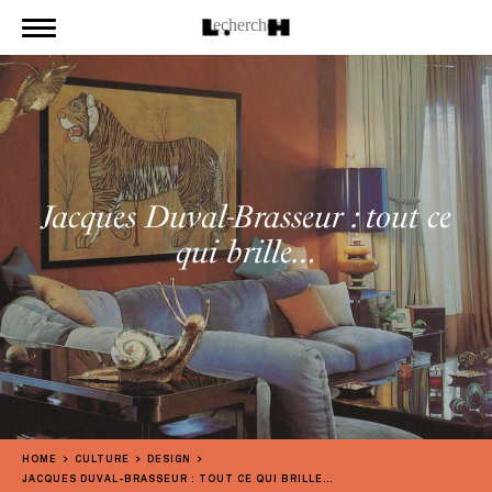
Jacques Duval-Brasseur : tout ce
qui brille…
HOME
CULTURE
DESIGN
JACQUES DUVAL-BRASSEUR : TOUT CE QUI BRILLE…