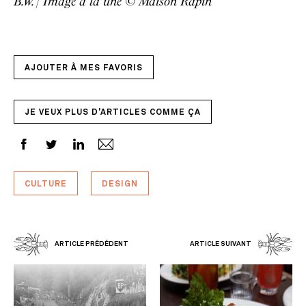
B.W. | Image à la une © Maison Rapin
AJOUTER À MES FAVORIS
JE VEUX PLUS D'ARTICLES COMME ÇA
CULTURE
DESIGN
ARTICLE PRÉDÉDENT
ARTICLE SUIVANT