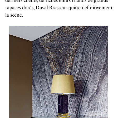
derniers clients, de riches émirs friands de grands
rapaces dorés, Duval-Brasseur quitte définitivement
la scène.