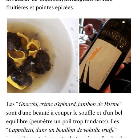
fruitières et pointes épicées.
Les “
Gnocchi, crème d’épinard, jambon de Parme
”
sont d’une beauté à couper le souffle et d’un bel
équilibre (peut-être un poil trop fondants). Les
“
Cappelletti, dans un bouillon de volaille truffé
”