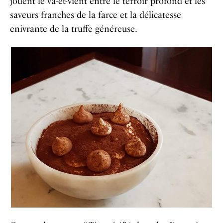
jouent le va-et-vient entre le terroir profond et les
saveurs franches de la farce et la délicatesse
enivrante de la truffe généreuse.