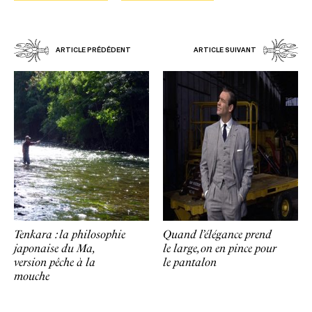
ARTICLE PRÉDÉDENT
ARTICLE SUIVANT
Tenkara : la philosophie
Quand l’élégance prend
japonaise du Ma,
le large, on en pince pour
version pêche à la
le pantalon
mouche