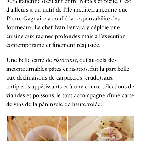
90% italienne oscillant entre Naples et Sicile. C’est
d’ailleurs à un natif de l’île méditerranéenne que
Pierre Gagnaire a confié la responsabilité des
fourneaux. Le chef Ivan Ferrara y déploie une
cuisine aux racines profondes mais à l’exécution
contemporaine et finement réajustée.
Une belle carte de
ristorante
, qui au-delà des
incontournables pâtes et risottos, fait la part belle
aux déclinaisons de carpaccios (crudo), aux
antipastis appétissants et à une courte sélections de
viandes et poissons, le tout accompagné d’une carte
de vins de la péninsule de haute volée.