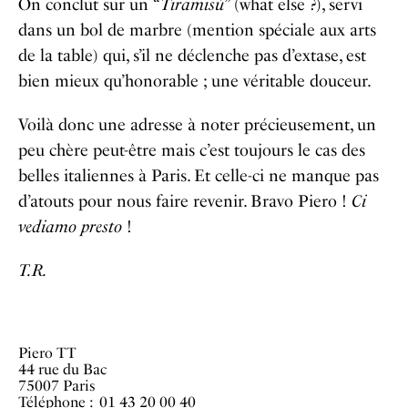
On conclut sur un “
Tiramisù
” (what else ?), servi
dans un bol de marbre (mention spéciale aux arts
de la table) qui, s’il ne déclenche pas d’extase, est
bien mieux qu’honorable ; une véritable douceur.
Voilà donc une adresse à noter précieusement, un
peu chère peut-être mais c’est toujours le cas des
belles italiennes à Paris. Et celle-ci ne manque pas
d’atouts pour nous faire revenir. Bravo Piero !
Ci
vediamo presto
!
T.R.
Piero TT
44 rue du Bac
75007 Paris
Téléphone : 01 43 20 00 40