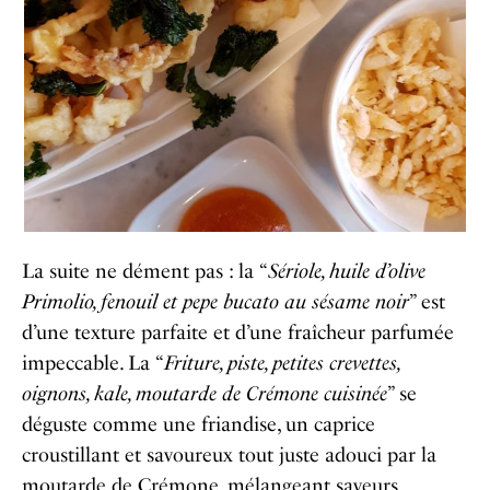
La suite ne dément pas : la “
Sériole, huile d’olive
Primolio, fenouil et pepe bucato au sésame noir
” est
d’une texture parfaite et d’une fraîcheur parfumée
impeccable. La “
Friture, piste, petites crevettes,
oignons, kale, moutarde de Crémone cuisinée
” se
déguste comme une friandise, un caprice
croustillant et savoureux tout juste adouci par la
moutarde de Crémone, mélangeant saveurs