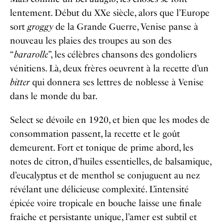
lentement. Début du XXe siècle, alors que l’Europe
sort
groggy
de la Grande Guerre, Venise panse à
nouveau les plaies des troupes au son des
“
bararolle
”, les célèbres chansons des gondoliers
vénitiens. Là, deux frères oeuvrent à la recette d’un
bitter
qui donnera ses lettres de noblesse à Venise
dans le monde du bar.
Select se dévoile en 1920, et bien que les modes de
consommation passent, la recette et le goût
demeurent. Fort et tonique de prime abord, les
notes de citron, d’huiles essentielles, de balsamique,
d’eucalyptus et de menthol se conjuguent au nez
révélant une délicieuse complexité. L’intensité
épicée voire tropicale en bouche laisse une finale
fraîche et persistante unique, l’amer est subtil et