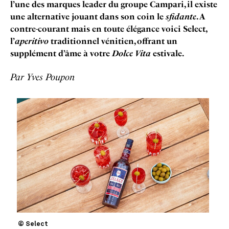
l’une des marques leader du groupe Campari, il existe
une alternative jouant dans son coin le
sfidante
. A
contre-courant mais en toute élégance voici Select,
l’
aperitivo
traditionnel vénitien, offrant un
supplément d’âme à votre
Dolce Vita
estivale.
Par Yves Poupon
© Select