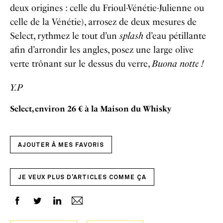
deux origines : celle du Frioul-Vénétie-Julienne ou
celle de la Vénétie), arrosez de deux mesures de
Select, rythmez le tout d’un
splash
d’eau pétillante
afin d’arrondir les angles, posez une large olive
verte trônant sur le dessus du verre,
Buona notte !
Y.P
Select, environ 26 € à la Maison du Whisky
AJOUTER À MES FAVORIS
JE VEUX PLUS D'ARTICLES COMME ÇA