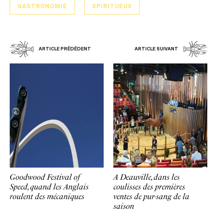
GASTRONOMIE
SPIRITUEUX
ARTICLE PRÉDÉDENT
ARTICLE SUIVANT
Goodwood Festival of
A Deauville, dans les
Speed, quand les Anglais
coulisses des premières
roulent des mécaniques
ventes de pur-sang de la
saison