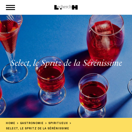
Select, le Spritz de la Sérénissime
HOME
GASTRONOMIE
SPIRITUEUX
SELECT, LE SPRITZ DE LA SÉRÉNISSIME