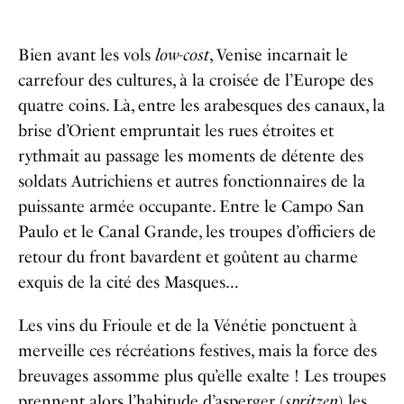
Bien avant les vols
low-cost
, Venise incarnait le
carrefour des cultures, à la croisée de l’Europe des
quatre coins. Là, entre les arabesques des canaux, la
brise d’Orient empruntait les rues étroites et
rythmait au passage les moments de détente des
soldats Autrichiens et autres fonctionnaires de la
puissante armée occupante. Entre le Campo San
Paulo et le Canal Grande, les troupes d’officiers de
retour du front bavardent et goûtent au charme
exquis de la cité des Masques…
Les vins du Frioule et de la Vénétie ponctuent à
merveille ces récréations festives, mais la force des
breuvages assomme plus qu’elle exalte ! Les troupes
prennent alors l’habitude d’asperger (
spritzen
) les