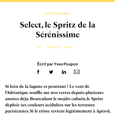
GASTRONOMIE
Select, le Spritz de la
Sérénissime
10
JUILLET . 2019
Écrit par Yves Poupon
Si loin de la lagune et pourtant ! Le vent de
l’Adriatique souffle sur nos verres depuis plusieurs
années déjà. Bousculant le
mojito
cubain, le Spritz
déploie ses couleurs acidulées sur les terrasses
parisiennes. Si le trône revient légitimement à Apérol,