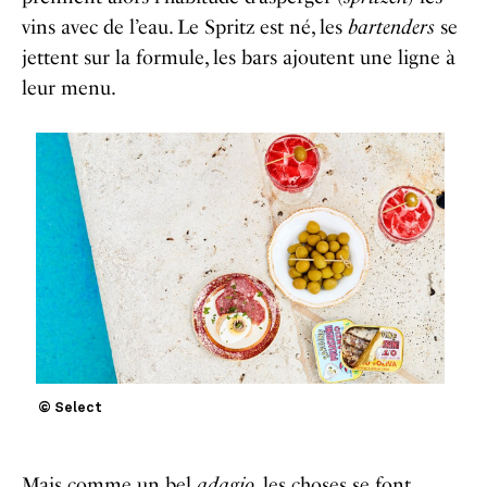
vins avec de l’eau. Le Spritz est né, les
bartenders
se
jettent sur la formule, les bars ajoutent une ligne à
leur menu.
© Select
Mais comme un bel
adagio
, les choses se font