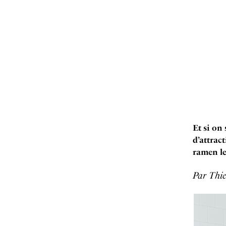
Et si on 
d’attrac
ramen le
Par Thie