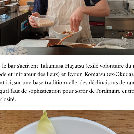
 le bar s’activent Takamasa Hayatsu (exilé volontaire d
de et initiateur des lieux) et Ryoun Komatsu (ex-Okuda).
t ici, sur une base traditionnelle, des déclinaisons de r
qu’il faut de sophistication pour sortir de l’ordinaire et titi
riosité.