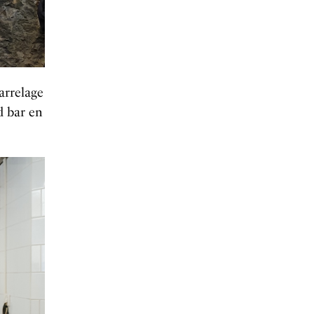
arrelage
d bar en