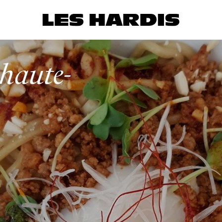
haute-