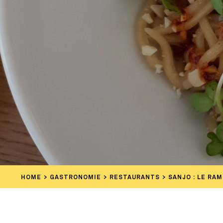
HOME
GASTRONOMIE
RESTAURANTS
SANJO : LE RA