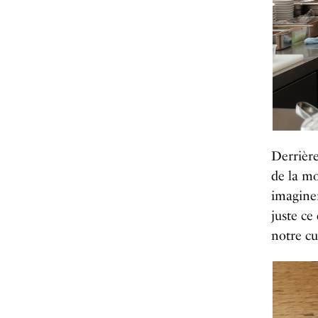
Derrière
de la mo
imaginen
juste ce 
notre cu