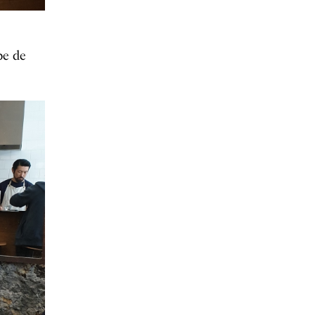
pe de