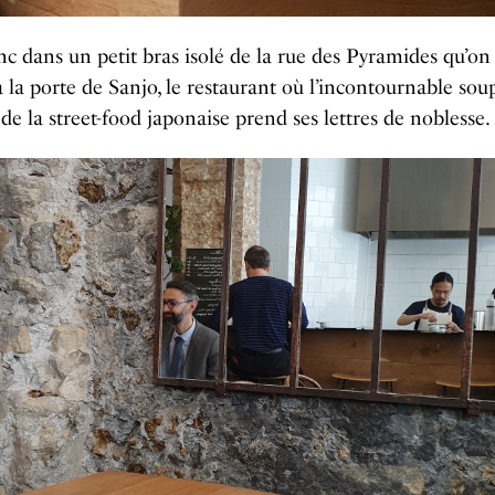
nc dans un petit bras isolé de la rue des Pyramides qu’on
 la porte de Sanjo, le restaurant où l’incontournable sou
 de la street-food japonaise prend ses lettres de noblesse.